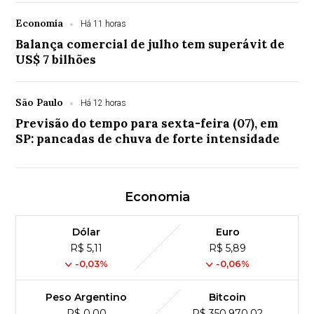
Economia
Há 11 horas
Balança comercial de julho tem superávit de
US$ 7 bilhões
São Paulo
Há 12 horas
Previsão do tempo para sexta-feira (07), em
SP: pancadas de chuva de forte intensidade
Economia
Dólar
Euro
R$ 5,11
R$ 5,89
-0,03%
-0,06%
Peso Argentino
Bitcoin
R$ 0,00
R$ 350,970,02