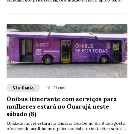
atendimento psicossocial, orientação jurídica, apoio para
registro de ocorrência e acesso à re...
São Paulo
Há 13 horas
Ônibus itinerante com serviços para
mulheres estará no Guarujá neste
sábado (8)
Unidade móvel estará no Ginásio Guaibê no dia 8 de agosto,
oferecendo acolhimento psicossocial e orientações sobre