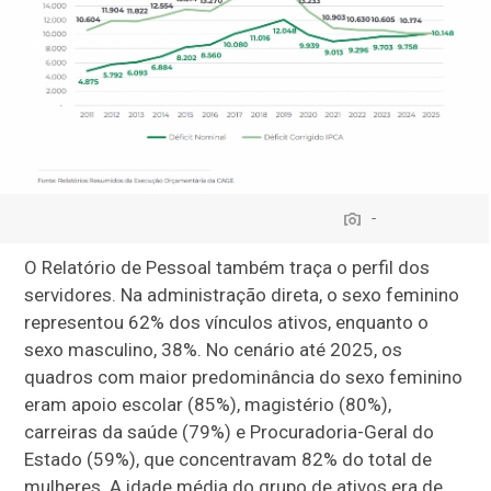
-
O Relatório de Pessoal também traça o perfil dos
servidores. Na administração direta, o sexo feminino
representou 62% dos vínculos ativos, enquanto o
sexo masculino, 38%. No cenário até 2025, os
quadros com maior predominância do sexo feminino
eram apoio escolar (85%), magistério (80%),
carreiras da saúde (79%) e Procuradoria-Geral do
Estado (59%), que concentravam 82% do total de
mulheres. A idade média do grupo de ativos era de