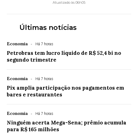
Atualizado às 06h05
Últimas notícias
Economia
Há 7 horas
Petrobras tem lucro líquido de R$ 52,4 bi no
segundo trimestre
Economia
Há 7 horas
Pix amplia participação nos pagamentos em
bares e restaurantes
Economia
Há 7 horas
Ninguém acerta Mega-Sena; prêmio acumula
para R$ 165 milhões