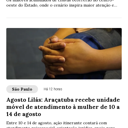
Os maiores acumulados de chuvas ocorrerão no centro-
oeste do Estado, onde o cenário inspira maior atenção e
permanece em nível de alerta
São Paulo
Há 12 horas
Agosto Lilás: Araçatuba recebe unidade
móvel de atendimento à mulher de 10 a
14 de agosto
Entre 10 e 14 de agosto, ação itinerante contará com