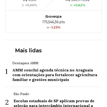
+0,00%
+0,62%
Ibovespa
175,546,36 pts
-1.23%
Mais lidas
Destaques AMM
1
AMM conclui agenda técnica no Araguaia
com orientações para fortalecer agricultura
familiar e gestões municipais
São Paulo
2
Escolas estaduais de SP aplicam provas de
seleção para intercâmbio internacional a