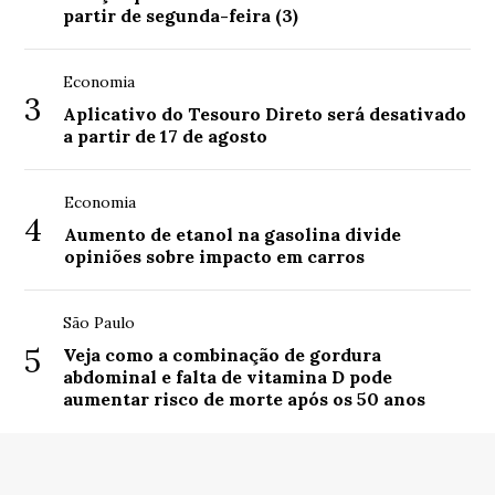
partir de segunda-feira (3)
Economia
3
Aplicativo do Tesouro Direto será desativado
a partir de 17 de agosto
Economia
4
Aumento de etanol na gasolina divide
opiniões sobre impacto em carros
São Paulo
5
Veja como a combinação de gordura
abdominal e falta de vitamina D pode
aumentar risco de morte após os 50 anos
© Copyright 2026 - AgroMS - Portal de notícias do