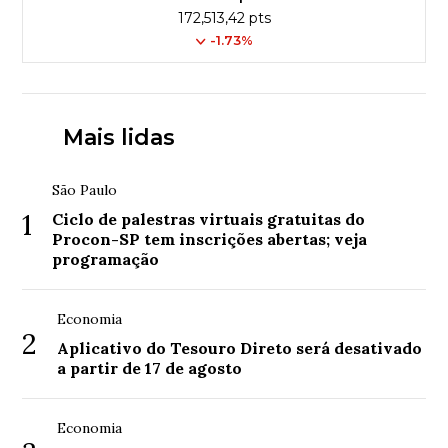
172,513,42 pts
-1.73%
Mais lidas
São Paulo
1
Ciclo de palestras virtuais gratuitas do
Procon-SP tem inscrições abertas; veja
programação
Economia
2
Aplicativo do Tesouro Direto será desativado
a partir de 17 de agosto
Economia