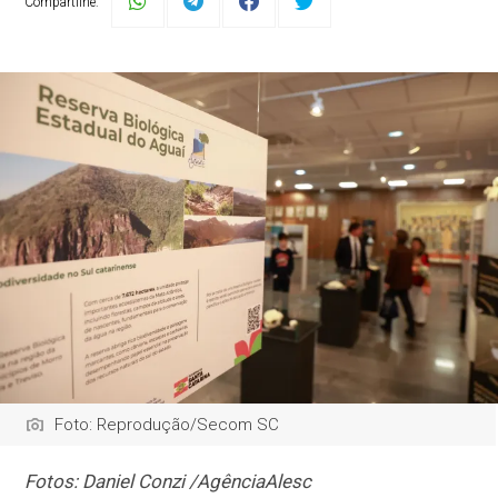
Compartilhe:
Foto: Reprodução/Secom SC
Fotos: Daniel Conzi /AgênciaAlesc