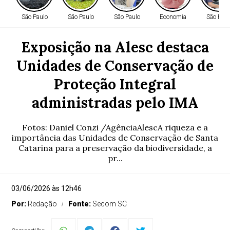
São Paulo
São Paulo
São Paulo
Economia
São Paul
Exposição na Alesc destaca
Unidades de Conservação de
Proteção Integral
administradas pelo IMA
Fotos: Daniel Conzi /AgênciaAlescA riqueza e a
importância das Unidades de Conservação de Santa
Catarina para a preservação da biodiversidade, a
pr...
03/06/2026 às 12h46
Por:
Redação
Fonte:
Secom SC