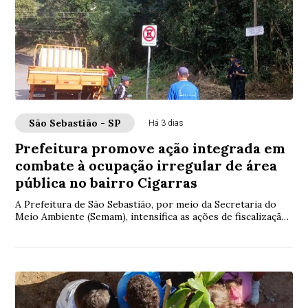
São Sebastião - SP
Há 3 dias
Prefeitura promove ação integrada em
combate à ocupação irregular de área
pública no bairro Cigarras
A Prefeitura de São Sebastião, por meio da Secretaria do
Meio Ambiente (Semam), intensifica as ações de fiscalização
ambiental na Costa Norte. Na ú...