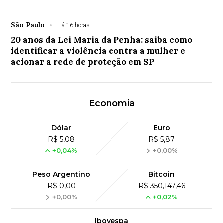
São Paulo
Há 16 horas
20 anos da Lei Maria da Penha: saiba como
identificar a violência contra a mulher e
acionar a rede de proteção em SP
Economia
Dólar
Euro
R$ 5,08
R$ 5,87
+0,04%
+0,00%
Peso Argentino
Bitcoin
R$ 0,00
R$ 350,147,46
+0,00%
+0,02%
Ibovespa