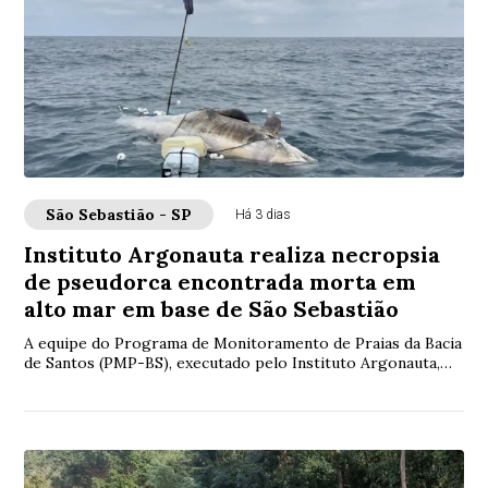
São Sebastião - SP
Há 3 dias
Instituto Argonauta realiza necropsia
de pseudorca encontrada morta em
alto mar em base de São Sebastião
A equipe do Programa de Monitoramento de Praias da Bacia
de Santos (PMP-BS), executado pelo Instituto Argonauta,
encontrou uma pseudorca (Pseudorca...