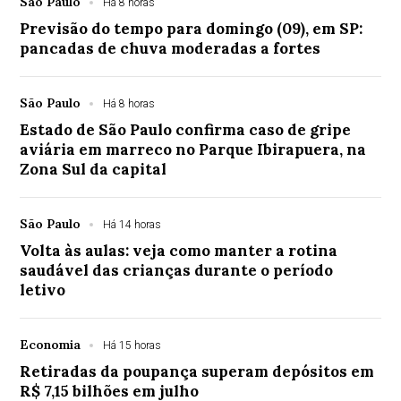
São Paulo
Há 8 horas
Previsão do tempo para domingo (09), em SP:
pancadas de chuva moderadas a fortes
São Paulo
Há 8 horas
Estado de São Paulo confirma caso de gripe
aviária em marreco no Parque Ibirapuera, na
Zona Sul da capital
São Paulo
Há 14 horas
Volta às aulas: veja como manter a rotina
saudável das crianças durante o período
letivo
Economia
Há 15 horas
Retiradas da poupança superam depósitos em
R$ 7,15 bilhões em julho