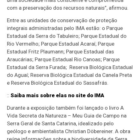
com a preservação dos recursos naturais”, afirmou.
Entre as unidades de conservação de proteção
integrais administradas pelo IMA estão: o Parque
Estadual da Serra do Tabuleiro; Parque Estadual do
Rio Vermelho; Parque Estadual Acaraí; Parque
Estadual Fritz Plaumann; Parque Estadual das
Araucárias; Parque Estadual Rio Canoas; Parque
Estadual da Serra Furada; Reserva Biológica Estadual
do Aguaí; Reserva Biológica Estadual da Canela Preta
e Reserva Biológica Estadual do Sassafrás.
::
Saiba mais sobre elas no site do IMA
Durante a exposição também foi lançado o livro A
Vida Secreta da Natureza – Meu Guia de Campo na
Serra Geral de Santa Catarina, idealizado pelo
geólogo e ambientalista Christian Döbereiner. A obra
reúne informações sobre a biodiversidade da Serra