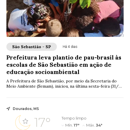
São Sebastião - SP
Há 4 dias
Prefeitura leva plantio de pau-brasil às
escolas de São Sebastião em ação de
educação socioambiental
A Prefeitura de São Sebastião, por meio da Secretaria do
Meio Ambiente (Semam), iniciou, na última sexta-feira (31/7),
o plantio de mudas de pau-br...
Dourados, MS
17°
Tempo limpo
Mín.
17°
Máx.
34°