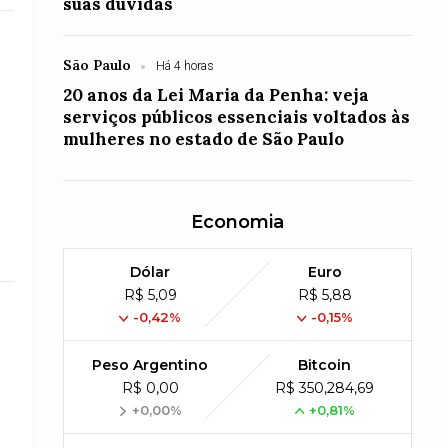
suas dúvidas
São Paulo
Há 4 horas
20 anos da Lei Maria da Penha: veja
serviços públicos essenciais voltados às
mulheres no estado de São Paulo
Economia
Dólar
Euro
R$ 5,09
R$ 5,88
-0,42%
-0,15%
Peso Argentino
Bitcoin
R$ 0,00
R$ 350,284,69
+0,00%
+0,81%