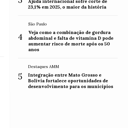
3
Ajuda internacional sofre corte de
23,1% em 2025, o maior da história
São Paulo
Veja como a combinação de gordura
4
abdominal e falta de vitamina D pode
aumentar risco de morte após os 50
anos
Destaques AMM
5
Integração entre Mato Grosso e
Bolívia fortalece oportunidades de
desenvolvimento para os municípios