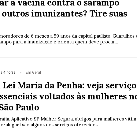
ar a vacina contra o sarampo
 outros imunizantes? Tire suas
oradores de 6 meses a 59 anos da capital paulista, Guarulhos 
mpo para a imunização e orienta quem deve procur...
á 4 horas
Em Geral
 Lei Maria da Penha: veja serviço
ssenciais voltados às mulheres n
 São Paulo
ia, Aplicativo SP Mulher Segura, abrigos para mulheres vítim
lio-aluguel são alguns dos serviços oferecidos