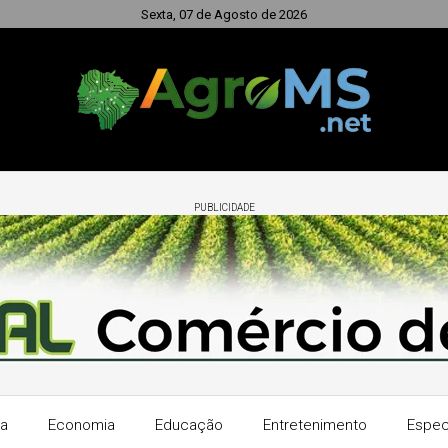
Sexta, 07 de Agosto de 2026
PUBLICIDADE
ra
Economia
Educação
Entretenimento
Espec