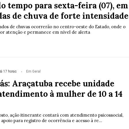
o tempo para sexta-feira (07), em
das de chuva de forte intensidade
dos de chuvas ocorrerão no centro-oeste do Estado, onde o
ior atenção e permanece em nível de alerta
á 17 horas
Em Geral
lás: Araçatuba recebe unidade
atendimento à mulher de 10 a 14
osto, ação itinerante contará com atendimento psicossocial,
, apoio para registro de ocorrência e acesso à re...