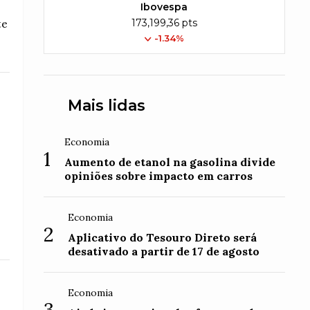
Ibovespa
173,199,36 pts
te
-1.34%
Mais lidas
Economia
1
Aumento de etanol na gasolina divide
opiniões sobre impacto em carros
Economia
2
Aplicativo do Tesouro Direto será
desativado a partir de 17 de agosto
Economia