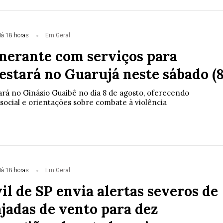
á 18 horas
Em Geral
inerante com serviços para
estará no Guarujá neste sábado (8
rá no Ginásio Guaibê no dia 8 de agosto, oferecendo
social e orientações sobre combate à violência
á 18 horas
Em Geral
il de SP envia alertas severos de
jadas de vento para dez