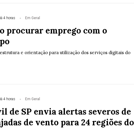
á 4 horas
Em Geral
o procurar emprego com o
po
trutura e orientação para utilização dos serviços digitais do
á 4 horas
Em Geral
il de SP envia alertas severos de
jadas de vento para 24 regiões do