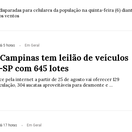
sparadas para celulares da população na quinta-feira (6) dian
os ventos
á 5 horas
Em Geral
 Campinas tem leilão de veículos
-SP com 645 lotes
 pela internet a partir de 25 de agosto vai oferecer 129
rculação, 304 sucatas aproveitáveis para desmonte e ...
á 17 horas
Em Geral