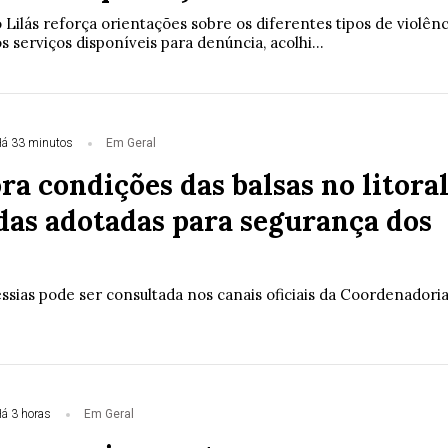
Lilás reforça orientações sobre os diferentes tipos de violênc
s serviços disponíveis para denúncia, acolhi...
á 33 minutos
Em Geral
a condições das balsas no litoral
das adotadas para segurança dos
ssias pode ser consultada nos canais oficiais da Coordenadori
á 3 horas
Em Geral