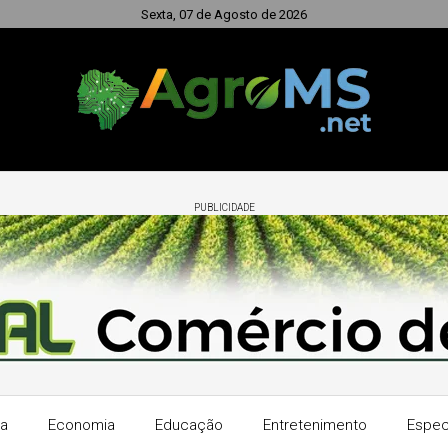
Sexta, 07 de Agosto de 2026
PUBLICIDADE
ra
Economia
Educação
Entretenimento
Espec