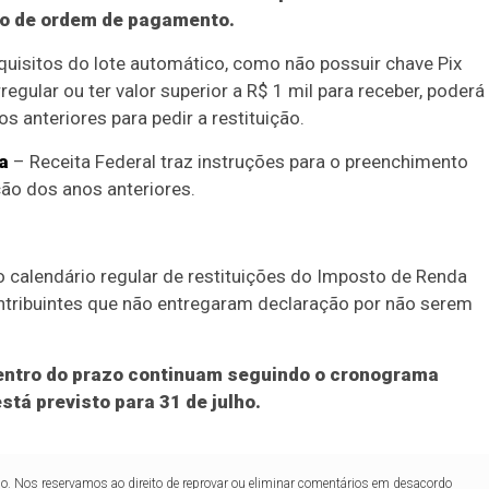
o de ordem de pagamento.
equisitos do lote automático, como não possuir chave Pix
egular ou ter valor superior a R$ 1 mil para receber, poderá
 anteriores para pedir a restituição.
a
– Receita Federal traz instruções para o preenchimento
ão dos anos anteriores.
 calendário regular de restituições do Imposto de Renda
ontribuintes que não entregaram declaração por não serem
entro do prazo continuam seguindo o cronograma
está previsto para 31 de julho.
lo. Nos reservamos ao direito de reprovar ou eliminar comentários em desacordo