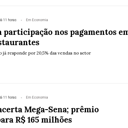
á 11 horas
Em Economia
a participação nos pagamentos e
staurantes
 já responde por 20,5% das vendas no setor
á 11 horas
Em Economia
certa Mega-Sena; prêmio
ara R$ 165 milhões