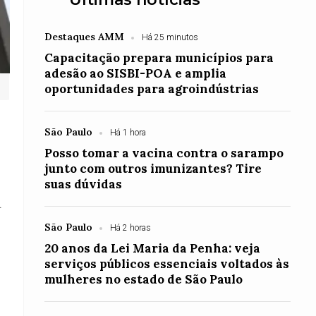
Destaques AMM
Há 25 minutos
Capacitação prepara municípios para
adesão ao SISBI-POA e amplia
oportunidades para agroindústrias
São Paulo
Há 1 hora
Posso tomar a vacina contra o sarampo
junto com outros imunizantes? Tire
suas dúvidas
.
São Paulo
Há 2 horas
20 anos da Lei Maria da Penha: veja
serviços públicos essenciais voltados às
mulheres no estado de São Paulo