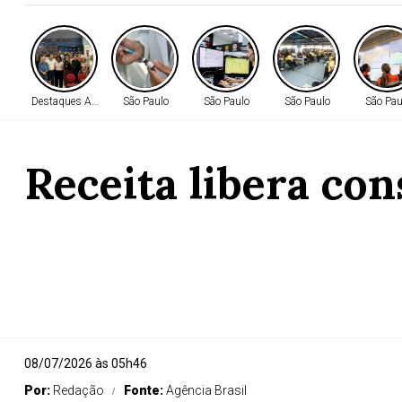
Destaques AMM
São Paulo
São Paulo
São Paulo
São Pau
Receita libera con
08/07/2026 às 05h46
Por:
Redação
Fonte:
Agência Brasil