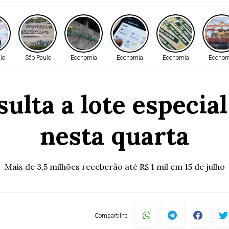
lo
São Paulo
Economia
Economia
Economia
Econom
sulta a lote especia
nesta quarta
Mais de 3,5 milhões receberão até R$ 1 mil em 15 de julho
Compartilhe: