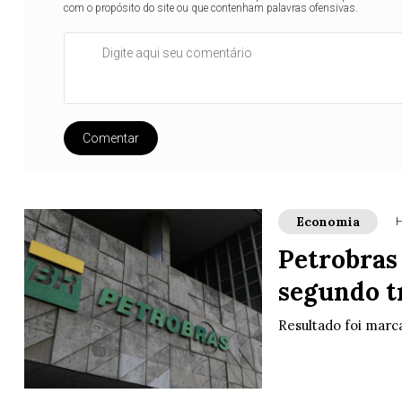
com o propósito do site ou que contenham palavras ofensivas.
Comentar
Economia
H
Petrobras 
segundo t
Resultado foi marc