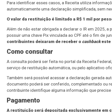
Para identificar esses casos, a Receita utiliza informa
automaticamente uma declaração simplificada, sem nece
O valor da restituição é limitado a R$ 1 mil por pess
Além de não estar obrigada a declarar o IR em 2025, a 
possuir uma chave Pix vinculada ao CPF até o fim de ju
contribuintes deixaram de receber o
cashback
este 
Como consultar
A consulta poderá ser feita no portal da Receita Federa
serviço de restituição automática, ou pelo aplicativo ofic
Também será possível acessar a declaração gerada au
documento poderá ser conferido, complementado ou re
contribuinte identifique alguma informação que precise 
Pagamento
A restituição será depositada exclusivamente em co