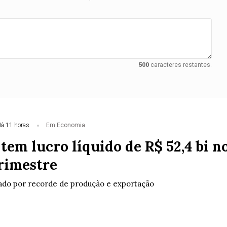
500
caracteres restantes.
á 11 horas
Em Economia
tem lucro líquido de R$ 52,4 bi n
rimestre
ado por recorde de produção e exportação