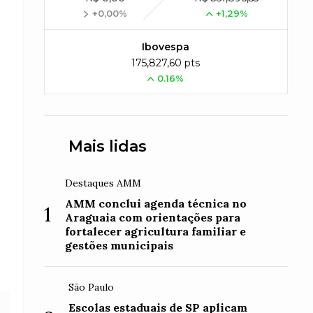
+0,00%
+1,29%
Ibovespa
175,827,60 pts
0.16%
Mais lidas
Destaques AMM
AMM conclui agenda técnica no
1
Araguaia com orientações para
fortalecer agricultura familiar e
gestões municipais
São Paulo
Escolas estaduais de SP aplicam