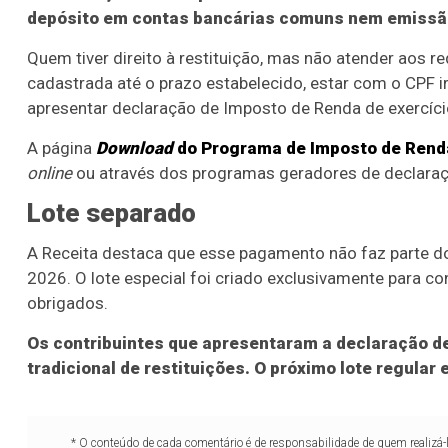
depósito em contas bancárias comuns nem emissã
Quem tiver direito à restituição, mas não atender aos r
cadastrada até o prazo estabelecido, estar com o CPF irr
apresentar declaração de Imposto de Renda de exercícios
A página
Download
do Programa de Imposto de Rend
online
ou através dos programas geradores de declaraç
Lote separado
A Receita destaca que esse pagamento não faz parte do
2026. O lote especial foi criado exclusivamente para c
obrigados.
Os contribuintes que apresentaram a declaração d
tradicional de restituições. O próximo lote regular 
* O conteúdo de cada comentário é de responsabilidade de quem realizá-