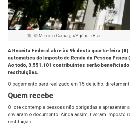
© Marcelo Camargo/Agência Brasil
A Receita Federal abre às 9h desta quarta-feira (8) 
automática do Imposto de Renda da Pessoa Física 
Ao todo, 3.551.101 contribuintes serão beneficiad
restituições.
O pagamento será realizado em 15 de julho, diretamente 
Quem recebe
O lote contempla pessoas não obrigadas a apresentar a
enviaram o documento. Ainda assim, tiveram imposto ret
restituição.