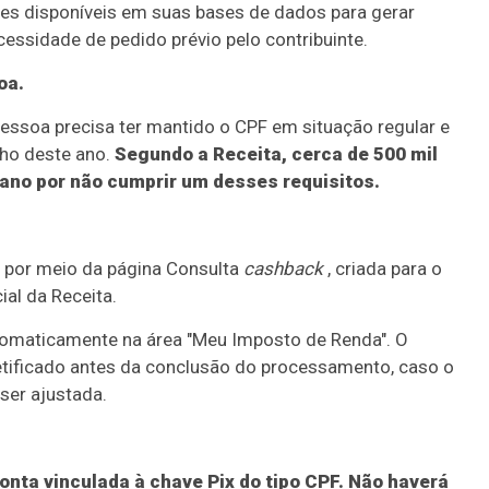
ções disponíveis em suas bases de dados para gerar
ssidade de pedido prévio pelo contribuinte.
oa.
pessoa precisa ter mantido o CPF em situação regular e
nho deste ano.
Segundo a Receita, cerca de 500 mil
ano por não cumprir um desses requisitos.
l, por meio da página Consulta
cashback
, criada para o
ial da Receita.
tomaticamente na área "Meu Imposto de Renda". O
tificado antes da conclusão do processamento, caso o
ser ajustada.
nta vinculada à chave Pix do tipo CPF. Não haverá