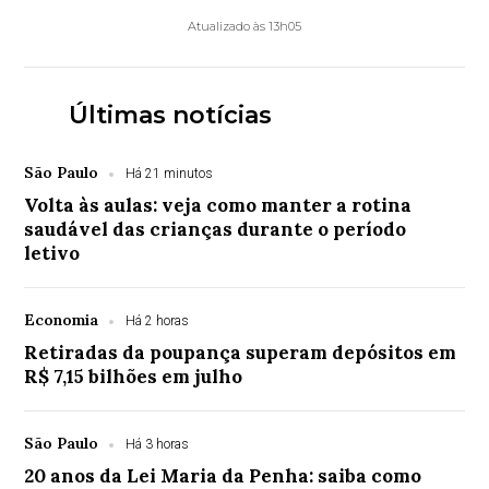
Atualizado às 13h05
Últimas notícias
São Paulo
Há 21 minutos
Volta às aulas: veja como manter a rotina
saudável das crianças durante o período
letivo
Economia
Há 2 horas
Retiradas da poupança superam depósitos em
R$ 7,15 bilhões em julho
São Paulo
Há 3 horas
20 anos da Lei Maria da Penha: saiba como