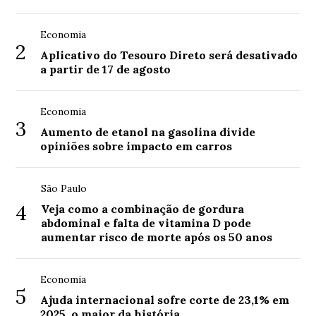
Economia
2
Aplicativo do Tesouro Direto será desativado
a partir de 17 de agosto
Economia
3
Aumento de etanol na gasolina divide
opiniões sobre impacto em carros
São Paulo
4
Veja como a combinação de gordura
abdominal e falta de vitamina D pode
aumentar risco de morte após os 50 anos
Economia
5
Ajuda internacional sofre corte de 23,1% em
2025, o maior da história