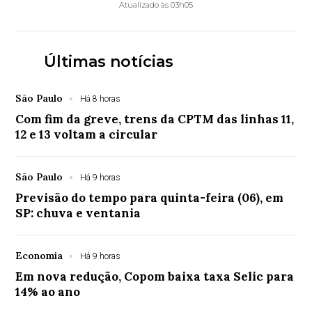
Atualizado às 03h05
Últimas notícias
São Paulo
Há 8 horas
Com fim da greve, trens da CPTM das linhas 11,
12 e 13 voltam a circular
São Paulo
Há 9 horas
Previsão do tempo para quinta-feira (06), em
SP: chuva e ventania
Economia
Há 9 horas
Em nova redução, Copom baixa taxa Selic para
14% ao ano