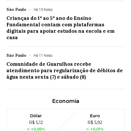
São Paulo
Há 10 horas
Crianças do 1º ao 5º ano do Ensino
Fundamental contam com plataformas
digitais para apoiar estudos na escola e em
casa
São Paulo
Há 11 horas
Comunidade de Guarulhos recebe
atendimento para regularização de débitos de
água nesta sexta (7) e sábado (8)
Economia
Dólar
Euro
R$ 5,12
R$ 5,92
+0,05%
+0,01%