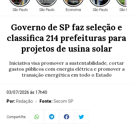
São Paulo
São Paulo
Economia
São Paulo
São Paul
Governo de SP faz seleção e
classifica 214 prefeituras para
projetos de usina solar
Iniciativa visa promover a sustentabilidade, cortar
gastos públicos com energia elétrica e promover a
transição energética em todo o Estado
03/07/2026 às 17h40
Por:
Redação
Fonte:
Secom SP
Compartilhe: