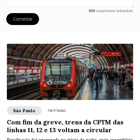
500
caracteres restantes.
Comentar
São Paulo
Há 9 horas
Com fim da greve, trens da CPTM das
linhas 11, 12 e 13 voltam a circular
Paralisação foi encerrada no início da noite, após assembleia