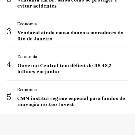
evitar acidentes
Economia
3
Vendaval ainda causa danos a moradores do
Rio de Janeiro
Economia
4
Governo Central tem déficit de R$ 48,2
bilhões em junho
Economia
5
CMN institui regime especial para fundos de
inovação no Eco Invest
© Copyright 2026 - AgroMS - Portal de notícias do