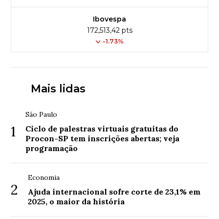
Ibovespa
172,513,42 pts
-1.73%
Mais lidas
São Paulo
1
Ciclo de palestras virtuais gratuitas do
Procon-SP tem inscrições abertas; veja
programação
Economia
2
Ajuda internacional sofre corte de 23,1% em
2025, o maior da história