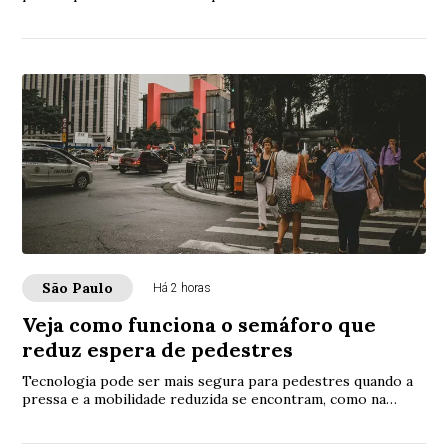
manter uma rotina ativa, apontam esp...
São Paulo
Há 2 horas
Veja como funciona o semáforo que
reduz espera de pedestres
Tecnologia pode ser mais segura para pedestres quando a
pressa e a mobilidade reduzida se encontram, como na
porta de hospitais e em saídas de metrô