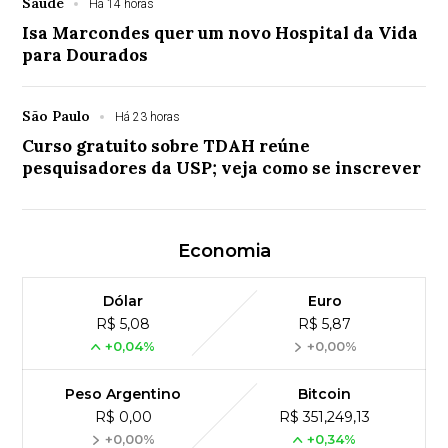
Saúde
Há 14 horas
Isa Marcondes quer um novo Hospital da Vida
para Dourados
São Paulo
Há 23 horas
Curso gratuito sobre TDAH reúne
pesquisadores da USP; veja como se inscrever
Economia
Dólar
Euro
R$ 5,08
R$ 5,87
+0,04%
+0,00%
Peso Argentino
Bitcoin
R$ 0,00
R$ 351,249,13
+0,00%
+0,34%