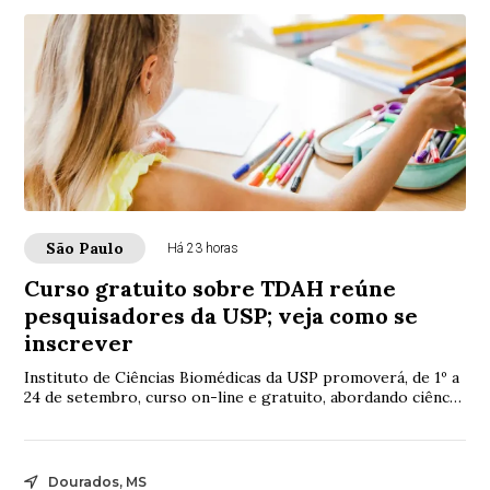
São Paulo
Há 23 horas
Curso gratuito sobre TDAH reúne
pesquisadores da USP; veja como se
inscrever
Instituto de Ciências Biomédicas da USP promoverá, de 1º a
24 de setembro, curso on-line e gratuito, abordando ciência,
diagnóstico e tratamento do...
Dourados, MS