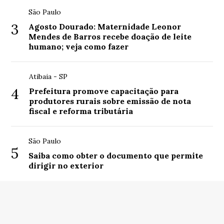
São Paulo
3
Agosto Dourado: Maternidade Leonor
Mendes de Barros recebe doação de leite
humano; veja como fazer
Atibaia - SP
4
Prefeitura promove capacitação para
produtores rurais sobre emissão de nota
fiscal e reforma tributária
São Paulo
5
Saiba como obter o documento que permite
dirigir no exterior
© Copyright 2026 - AgroMS - Portal de notícias do
agronegócio - Todos os direitos reservados