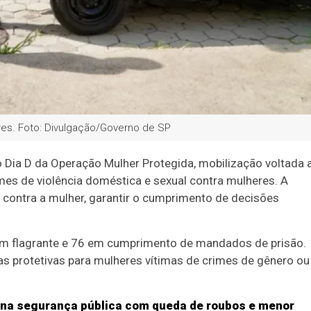
res. Foto: Divulgação/Governo de SP
 o Dia D da Operação Mulher Protegida, mobilização voltada 
es de violência doméstica e sexual contra mulheres. A
 contra a mulher, garantir o cumprimento de decisões
em flagrante e 76 em cumprimento de mandados de prisão.
 protetivas para mulheres vítimas de crimes de gênero ou
s na segurança pública com queda de roubos e menor