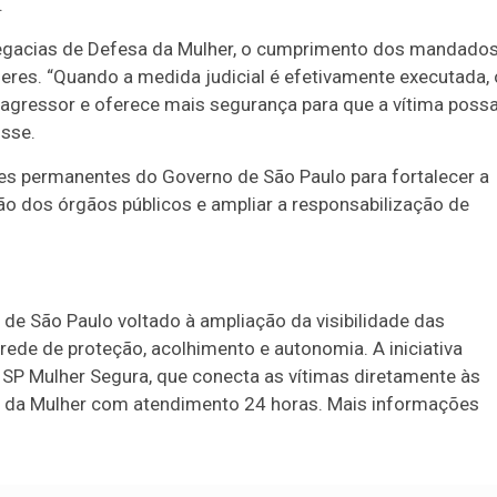
.
legacias de Defesa da Mulher, o cumprimento dos mandado
res. “Quando a medida judicial é efetivamente executada, 
o agressor e oferece mais segurança para que a vítima poss
sse.
es permanentes do Governo de São Paulo para fortalecer a
ção dos órgãos públicos e ampliar a responsabilização de
e São Paulo voltado à ampliação da visibilidade das
 rede de proteção, acolhimento e autonomia. A iniciativa
 SP Mulher Segura, que conecta as vítimas diretamente às
sa da Mulher com atendimento 24 horas. Mais informações