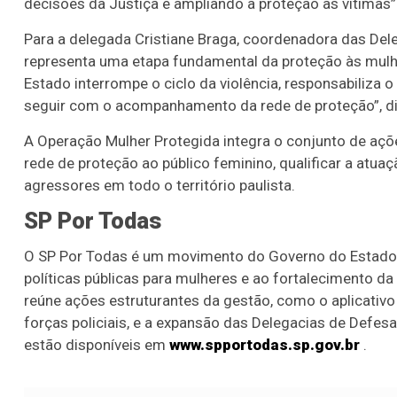
decisões da Justiça e ampliando a proteção às vítimas”
Para a delegada Cristiane Braga, coordenadora das De
representa uma etapa fundamental da proteção às mulhe
Estado interrompe o ciclo da violência, responsabiliza 
seguir com o acompanhamento da rede de proteção”, di
A Operação Mulher Protegida integra o conjunto de açõ
rede de proteção ao público feminino, qualificar a atua
agressores em todo o território paulista.
SP Por Todas
O SP Por Todas é um movimento do Governo do Estado d
políticas públicas para mulheres e ao fortalecimento da
reúne ações estruturantes da gestão, como o aplicativo
forças policiais, e a expansão das Delegacias de Defe
estão disponíveis em
www.spportodas.sp.gov.br
.