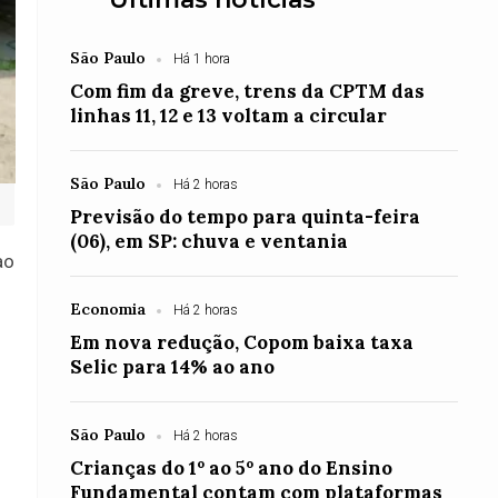
São Paulo
Há 1 hora
Com fim da greve, trens da CPTM das
linhas 11, 12 e 13 voltam a circular
São Paulo
Há 2 horas
Previsão do tempo para quinta-feira
(06), em SP: chuva e ventania
ao
Economia
Há 2 horas
Em nova redução, Copom baixa taxa
Selic para 14% ao ano
São Paulo
Há 2 horas
Crianças do 1º ao 5º ano do Ensino
Fundamental contam com plataformas