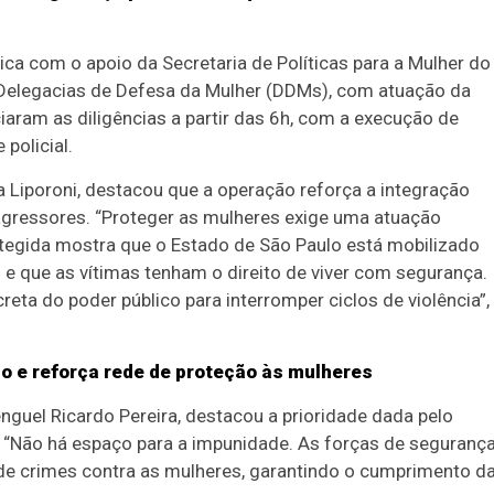
ica com o apoio da Secretaria de Políticas para a Mulher do
Delegacias de Defesa da Mulher (DDMs), com atuação da
niciaram as diligências a partir das 6h, com a execução de
policial.
na Liporoni, destacou que a operação reforça a integração
agressores. “Proteger as mulheres exige uma atuação
otegida mostra que o Estado de São Paulo está mobilizado
 e que as vítimas tenham o direito de viver com segurança.
a do poder público para interromper ciclos de violência”,
o e reforça rede de proteção às mulheres
nguel Ricardo Pereira, destacou a prioridade dada pelo
. “Não há espaço para a impunidade. As forças de seguranç
 de crimes contra as mulheres, garantindo o cumprimento d