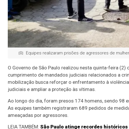
Equipes realizaram prisões de agressores de mulhe
O Governo de São Paulo realizou nesta quinta-feira (2)
cumprimento de mandados judiciais relacionados a crim
mobilização busca reforçar o enfrentamento à violência
judiciais e ampliar a proteção às vítimas.
Ao longo do dia, foram presos 174 homens, sendo 98 
As equipes também registraram 689 pedidos de medidas
ameaçadas por agressores.
LEIA TAMBÉM:
São Paulo atinge recordes histórico