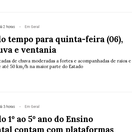
á 2 horas
Em Geral
o tempo para quinta-feira (06),
uva e ventania
adas de chuva moderadas a fortes e acompanhadas de raios e
e até 50 km/h na maior parte do Estado
á 3 horas
Em Geral
o 1º ao 5º ano do Ensino
tal contam com plataformas