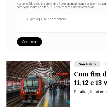
* O conteúdo de cada comentário é de responsabilidade de quem realizá-
com o propósito do site ou que contenham palavras ofensivas.
Comentar
São Paulo
H
Com fim d
11, 12 e 13
Paralisação foi enc