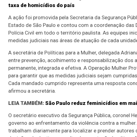
taxa de homicídios do país
A ação foi promovida pela Secretaria da Segurança Públ
Estado de São Paulo e contou com a coordenação das 
Polícia Civil em todo o território paulista. As equipes i
medidas judiciais nas áreas de atuação de cada unidade 
A secretária de Políticas para a Mulher, delegada Adria
entre prevenção, acolhimento e responsabilização dos 
permanente, integrada e efetiva. A Operação Mulher Pr
para garantir que as medidas judiciais sejam cumpridas
Cada mandado cumprido representa uma resposta concret
afirmou a secretária.
LEIA TAMBÉM:
São Paulo reduz feminicídios em mai
O secretário executivo da Segurança Pública, coronel He
governo ao enfrentamento da violência contra a mulher
trabalham diariamente para localizar e prender autores