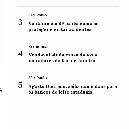
São Paulo
3
Ventania em SP: saiba como se
proteger e evitar acidentes
Economia
4
Vendaval ainda causa danos a
moradores do Rio de Janeiro
São Paulo
5
Agosto Dourado: saiba como doar para
s
os bancos de leite estaduais