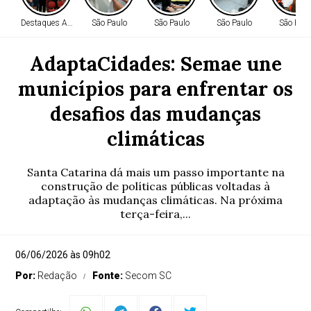
Destaques AMM
São Paulo
São Paulo
São Paulo
São Paul
AdaptaCidades: Semae une
municípios para enfrentar os
desafios das mudanças
climáticas
Santa Catarina dá mais um passo importante na
construção de políticas públicas voltadas à
adaptação às mudanças climáticas. Na próxima
terça-feira,...
06/06/2026 às 09h02
Por:
Redação
Fonte:
Secom SC