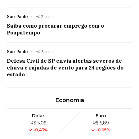
São Paulo
Há 2 horas
Saiba como procurar emprego com o
Poupatempo
São Paulo
Há 3 horas
Defesa Civil de SP envia alertas severos de
chuva e rajadas de vento para 24 regiões do
estado
Economia
Dólar
Euro
R$ 5,09
R$ 5,89
-0,43%
-0,05%