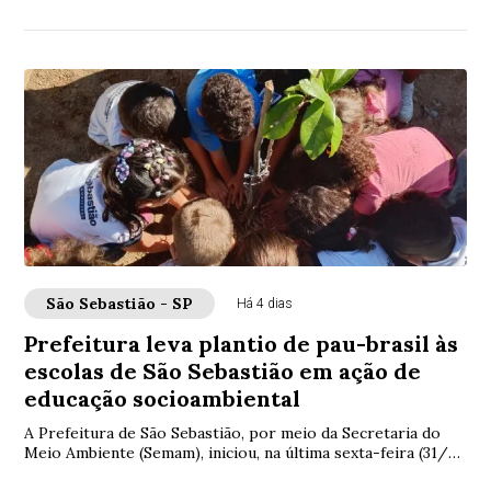
ambiental na Costa Norte. Na ú...
São Sebastião - SP
Há 4 dias
Prefeitura leva plantio de pau-brasil às
escolas de São Sebastião em ação de
educação socioambiental
A Prefeitura de São Sebastião, por meio da Secretaria do
Meio Ambiente (Semam), iniciou, na última sexta-feira (31/7),
o plantio de mudas de pau-br...