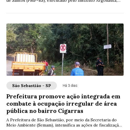
de Santos (PMP-BS), executado pelo Instituto Argonauta,
encontrou uma pseudorca (Pseudorca...
São Sebastião - SP
Há 3 dias
Prefeitura promove ação integrada em
combate à ocupação irregular de área
pública no bairro Cigarras
A Prefeitura de São Sebastião, por meio da Secretaria do
Meio Ambiente (Semam), intensifica as ações de fiscalização