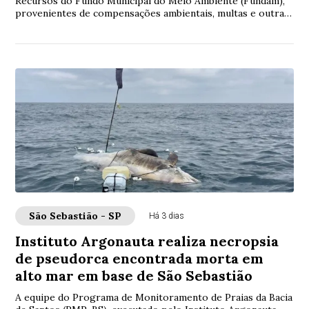
Recursos do Fundo Municipal do Meio Ambiente (Fundam),
provenientes de compensações ambientais, multas e outras
receitas previstas em decreto muni...
São Sebastião - SP
Há 3 dias
Instituto Argonauta realiza necropsia
de pseudorca encontrada morta em
alto mar em base de São Sebastião
A equipe do Programa de Monitoramento de Praias da Bacia