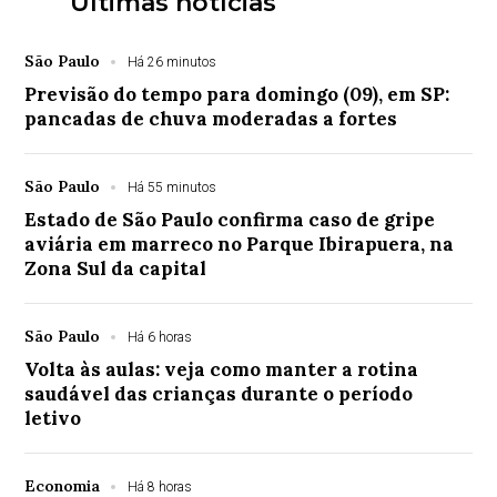
Últimas notícias
São Paulo
Há 26 minutos
Previsão do tempo para domingo (09), em SP:
pancadas de chuva moderadas a fortes
São Paulo
Há 55 minutos
Estado de São Paulo confirma caso de gripe
aviária em marreco no Parque Ibirapuera, na
Zona Sul da capital
São Paulo
Há 6 horas
Volta às aulas: veja como manter a rotina
saudável das crianças durante o período
letivo
Economia
Há 8 horas