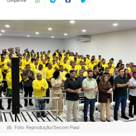
Compartilhe:
Foto: Reprodução/Secom Piauí