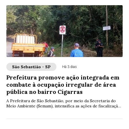
São Sebastião - SP
Há 3 dias
Prefeitura promove ação integrada em
combate à ocupação irregular de área
pública no bairro Cigarras
A Prefeitura de São Sebastião, por meio da Secretaria do
Meio Ambiente (Semam), intensifica as ações de fiscalização
ambiental na Costa Norte. Na ú...