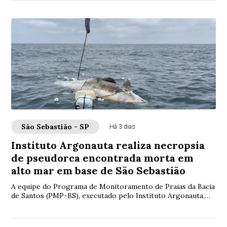
São Sebastião - SP
Há 3 dias
Instituto Argonauta realiza necropsia
de pseudorca encontrada morta em
alto mar em base de São Sebastião
A equipe do Programa de Monitoramento de Praias da Bacia
de Santos (PMP-BS), executado pelo Instituto Argonauta,
encontrou uma pseudorca (Pseudorca...