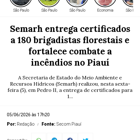
São Paulo
São Paulo
São Paulo
Economia
São Paul
Semarh entrega certificados
a 180 brigadistas florestais e
fortalece combate a
incêndios no Piauí
A Secretaria de Estado do Meio Ambiente e
Recursos Hídricos (Semarh) realizou, nesta sexta-
feira (5), em Pedro II, a entrega de certificados para
1...
05/06/2026 às 17h20
Por:
Redação
Fonte:
Secom Piauí