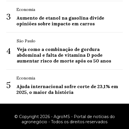
Economia
3
Aumento de etanol na gasolina divide
opiniões sobre impacto em carros
São Paulo
4
Veja como a combinação de gordura
abdominal e falta de vitamina D pode
aumentar risco de morte após os 50 anos
Economia
5
Ajuda internacional sofre corte de 23,1% em
2025, o maior da história
© Copyright 2026 - AgroMS - Portal de notícias do
agronegócio - Todos os direitos reservados