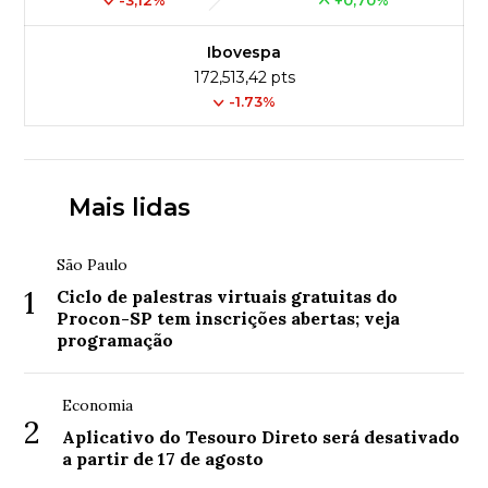
Ibovespa
172,513,42 pts
-1.73%
Mais lidas
São Paulo
1
Ciclo de palestras virtuais gratuitas do
Procon-SP tem inscrições abertas; veja
programação
Economia
2
Aplicativo do Tesouro Direto será desativado
a partir de 17 de agosto