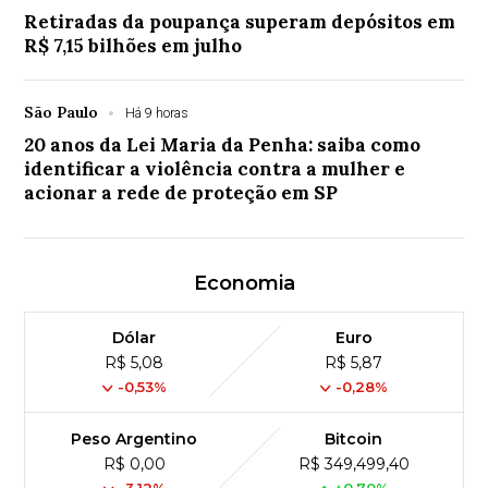
Retiradas da poupança superam depósitos em
R$ 7,15 bilhões em julho
São Paulo
Há 9 horas
20 anos da Lei Maria da Penha: saiba como
identificar a violência contra a mulher e
acionar a rede de proteção em SP
Economia
Dólar
Euro
R$ 5,08
R$ 5,87
-0,53%
-0,28%
Peso Argentino
Bitcoin
R$ 0,00
R$ 349,499,40
-3,12%
+0,70%