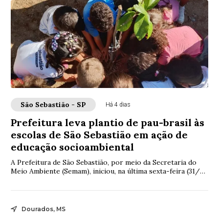
São Sebastião - SP
Há 4 dias
Prefeitura leva plantio de pau-brasil às
escolas de São Sebastião em ação de
educação socioambiental
A Prefeitura de São Sebastião, por meio da Secretaria do
Meio Ambiente (Semam), iniciou, na última sexta-feira (31/7),
o plantio de mudas de pau-br...
Dourados, MS