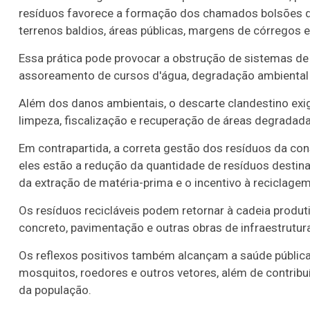
resíduos favorece a formação dos chamados bolsões de
terrenos baldios, áreas públicas, margens de córregos e
Essa prática pode provocar a obstrução de sistemas d
assoreamento de cursos d'água, degradação ambiental 
Além dos danos ambientais, o descarte clandestino exi
limpeza, fiscalização e recuperação de áreas degradada
Em contrapartida, a correta gestão dos resíduos da cons
eles estão a redução da quantidade de resíduos destina
da extração de matéria-prima e o incentivo à reciclagem
Os resíduos recicláveis podem retornar à cadeia produti
concreto, pavimentação e outras obras de infraestrutur
Os reflexos positivos também alcançam a saúde públic
mosquitos, roedores e outros vetores, além de contrib
da população.