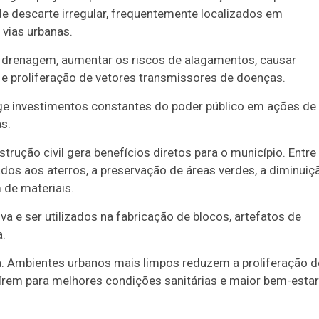
 descarte irregular, frequentemente localizados em
 vias urbanas.
e drenagem, aumentar os riscos de alagamentos, causar
e proliferação de vetores transmissores de doenças.
ge investimentos constantes do poder público em ações de
s.
trução civil gera benefícios diretos para o município. Entre
dos aos aterros, a preservação de áreas verdes, a diminuiç
 de materiais.
va e ser utilizados na fabricação de blocos, artefatos de
a.
a. Ambientes urbanos mais limpos reduzem a proliferação d
uírem para melhores condições sanitárias e maior bem-estar