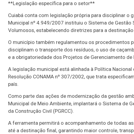
**Legislação específica para o setor**
Cuiabá conta com legislação própria para disciplinar o 
Municipal nº 4.949/2007 instituiu o Sistema de Gestão 
Volumosos, estabelecendo diretrizes para a destinaçã
O município também regulamentou os procedimentos po
disciplinam o transporte dos resíduos, o uso de caçam
e a obrigatoriedade dos Projetos de Gerenciamento de 
A legislação municipal está alinhada à Política Nacional
Resolução CONAMA nº 307/2002, que trata especificame
país.
Como parte das ações de modernização da gestão ambien
Municipal de Meio Ambiente, implantará o Sistema de 
da Construção Civil (PGRCC).
A ferramenta permitirá o acompanhamento de todas as
até a destinação final, garantindo maior controle, trans