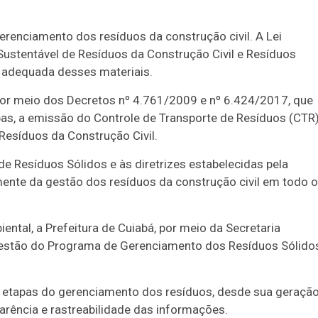
gerenciamento dos resíduos da construção civil. A Lei
Sustentável de Resíduos da Construção Civil e Resíduos
o adequada desses materiais.
r meio dos Decretos nº 4.761/2009 e nº 6.424/2017, que
bas, a emissão do Controle de Transporte de Resíduos (CTR
Resíduos da Construção Civil.
 de Resíduos Sólidos e às diretrizes estabelecidas pela
nte da gestão dos resíduos da construção civil em todo o
tal, a Prefeitura de Cuiabá, por meio da Secretaria
Gestão do Programa de Gerenciamento dos Resíduos Sólido
 etapas do gerenciamento dos resíduos, desde sua geraçã
parência e rastreabilidade das informações.