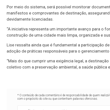
Por meio do sistema, será possível monitorar documen
manifestos e comprovantes de destinação, assegurand
devidamente licenciadas.
“A iniciativa representa um importante avanço para o for
construção de uma cidade mais limpa, organizada e suste
Lise ressalta ainda que é fundamental a participação de
adoção de práticas responsáveis para o gerenciamento 
“Mais do que cumprir uma exigência legal, a destinaç
coletivo com a preservação ambiental, a saúde pública 
* O conteúdo de cada comentário é de responsabilidade de quem realizá-
com o propósito do site ou que contenham palavras ofensivas.