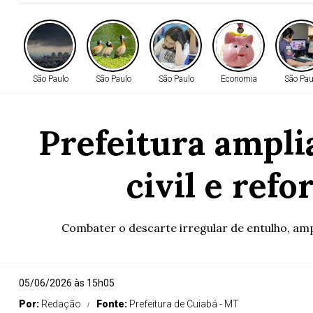
São Paulo
São Paulo
São Paulo
Economia
São Pau
Prefeitura ampli
civil e ref
Combater o descarte irregular de entulho, ampl
05/06/2026 às 15h05
Por:
Redação
Fonte:
Prefeitura de Cuiabá - MT