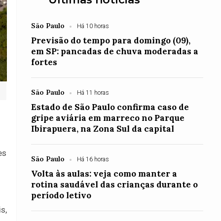
São Paulo
Há 10 horas
Previsão do tempo para domingo (09),
em SP: pancadas de chuva moderadas a
fortes
São Paulo
Há 11 horas
Estado de São Paulo confirma caso de
gripe aviária em marreco no Parque
Ibirapuera, na Zona Sul da capital
es
São Paulo
Há 16 horas
Volta às aulas: veja como manter a
rotina saudável das crianças durante o
período letivo
s,