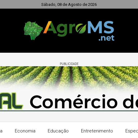
Sábado, 08 de Agosto de 2026
PUBLICIDADE
ra
Economia
Educação
Entretenimento
Espec