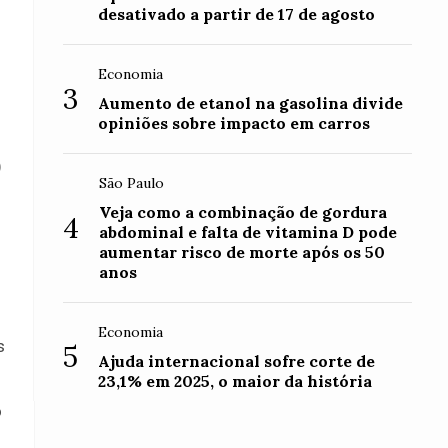
desativado a partir de 17 de agosto
Economia
3
Aumento de etanol na gasolina divide
opiniões sobre impacto em carros
)
São Paulo
Veja como a combinação de gordura
4
abdominal e falta de vitamina D pode
aumentar risco de morte após os 50
anos
Economia
s
5
Ajuda internacional sofre corte de
23,1% em 2025, o maior da história
o