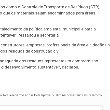
tos como o Controle de Transporte de Resíduos (CTR),
o que os materiais sejam encaminhados para áreas
talecimento da política ambiental municipal e para a
ntável”, ressaltou a secretária.
 construtores, empresas, profissionais da área e cidadãos 
dos resíduos da construção civil.
ão adequada dos resíduos representa um compromisso
e o desenvolvimento sustentável”, declarou.
lo. Nos reservamos ao direito de reprovar ou eliminar comentários em desacordo