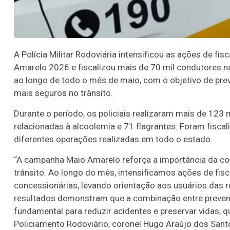
A Polícia Militar Rodoviária intensificou as ações de f
Amarelo 2026 e fiscalizou mais de 70 mil condutores n
ao longo de todo o mês de maio, com o objetivo de pre
mais seguros no trânsito.
Durante o período, os policiais realizaram mais de 123 
relacionadas à alcoolemia e 71 flagrantes. Foram fiscal
diferentes operações realizadas em todo o estado.
“A campanha Maio Amarelo reforça a importância da co
trânsito. Ao longo do mês, intensificamos ações de fi
concessionárias, levando orientação aos usuários das 
resultados demonstram que a combinação entre prevençã
fundamental para reduzir acidentes e preservar vidas, 
Policiamento Rodoviário, coronel Hugo Araújo dos Sant