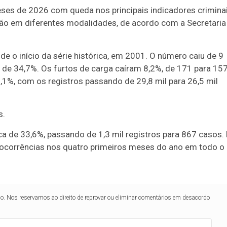
ses de 2026 com queda nos principais indicadores crimina
ução em diferentes modalidades, de acordo com a Secretaria
 o início da série histórica, em 2001. O número caiu de 9
 de 34,7%. Os furtos de carga caíram 8,2%, de 171 para 15
1,1%, com os registros passando de 29,8 mil para 26,5 mil
s.
 de 33,6%, passando de 1,3 mil registros para 867 casos. 
il ocorrências nos quatro primeiros meses do ano em todo o
lo. Nos reservamos ao direito de reprovar ou eliminar comentários em desacordo