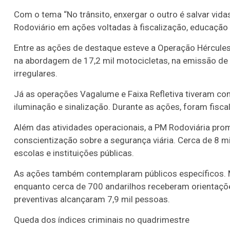
Com o tema “No trânsito, enxergar o outro é salvar vid
Rodoviário em ações voltadas à fiscalização, educação 
Entre as ações de destaque esteve a Operação Hércules, 
na abordagem de 17,2 mil motocicletas, na emissão de
irregulares.
Já as operações Vagalume e Faixa Refletiva tiveram co
iluminação e sinalização. Durante as ações, foram fiscal
Além das atividades operacionais, a PM Rodoviária pro
conscientização sobre a segurança viária. Cerca de 8 m
escolas e instituições públicas.
As ações também contemplaram públicos específicos. Ma
enquanto cerca de 700 andarilhos receberam orientações 
preventivas alcançaram 7,9 mil pessoas.
Queda dos índices criminais no quadrimestre