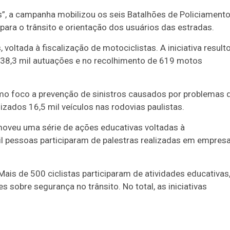
as”, a campanha mobilizou os seis Batalhões de Policiament
para o trânsito e orientação dos usuários das estradas.
voltada à fiscalização de motociclistas. A iniciativa result
 38,3 mil autuações e no recolhimento de 619 motos
mo foco a prevenção de sinistros causados por problemas 
izados 16,5 mil veículos nas rodovias paulistas.
moveu uma série de ações educativas voltadas à
il pessoas participaram de palestras realizadas em empresa
is de 500 ciclistas participaram de atividades educativas
sobre segurança no trânsito. No total, as iniciativas