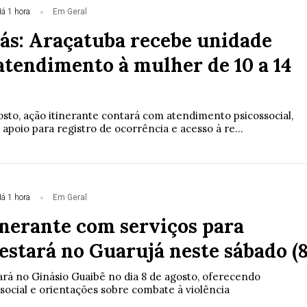
á 1 hora
Em Geral
lás: Araçatuba recebe unidade
atendimento à mulher de 10 a 14
osto, ação itinerante contará com atendimento psicossocial,
, apoio para registro de ocorrência e acesso à re...
á 1 hora
Em Geral
inerante com serviços para
estará no Guarujá neste sábado (8
rá no Ginásio Guaibê no dia 8 de agosto, oferecendo
social e orientações sobre combate à violência