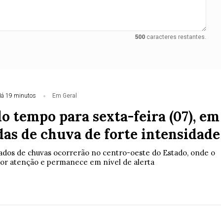
500
caracteres restantes.
á 19 minutos
Em Geral
o tempo para sexta-feira (07), em
das de chuva de forte intensidade
dos de chuvas ocorrerão no centro-oeste do Estado, onde o
ior atenção e permanece em nível de alerta