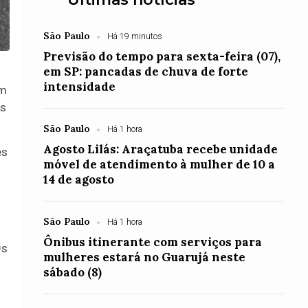
São Paulo
Há 19 minutos
Previsão do tempo para sexta-feira (07),
em SP: pancadas de chuva de forte
intensidade
am
os
São Paulo
Há 1 hora
Agosto Lilás: Araçatuba recebe unidade
es
móvel de atendimento à mulher de 10 a
14 de agosto
São Paulo
Há 1 hora
Ônibus itinerante com serviços para
Os
mulheres estará no Guarujá neste
sábado (8)