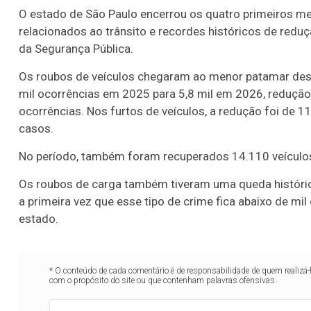
O estado de São Paulo encerrou os quatro primeiros me
relacionados ao trânsito e recordes históricos de red
da Segurança Pública.
Os roubos de veículos chegaram ao menor patamar desde
mil ocorrências em 2025 para 5,8 mil em 2026, redução
ocorrências. Nos furtos de veículos, a redução foi de 1
casos.
No período, também foram recuperados 14.110 veículo
Os roubos de carga também tiveram uma queda histórica
a primeira vez que esse tipo de crime fica abaixo de m
estado.
* O conteúdo de cada comentário é de responsabilidade de quem realizá-
com o propósito do site ou que contenham palavras ofensivas.