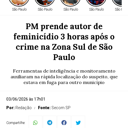
São Paulo
São Paulo
São Paulo
São Paulo
São Paul
PM prende autor de
feminicídio 3 horas após o
crime na Zona Sul de São
Paulo
Ferramentas de inteligência e monitoramento
auxiliaram na rápida localização do suspeito, que
estava em fuga para outro município
03/06/2026 às 17h01
Por:
Redação
Fonte:
Secom SP
Compartilhe: