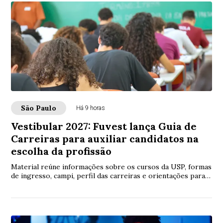
São Paulo
Há 9 horas
Vestibular 2027: Fuvest lança Guia de
Carreiras para auxiliar candidatos na
escolha da profissão
Material reúne informações sobre os cursos da USP, formas
de ingresso, campi, perfil das carreiras e orientações para o
Vestibular