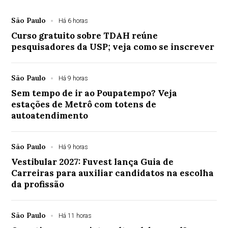
São Paulo
Há 6 horas
Curso gratuito sobre TDAH reúne
pesquisadores da USP; veja como se inscrever
São Paulo
Há 9 horas
Sem tempo de ir ao Poupatempo? Veja
estações de Metrô com totens de
autoatendimento
São Paulo
Há 9 horas
Vestibular 2027: Fuvest lança Guia de
Carreiras para auxiliar candidatos na escolha
da profissão
São Paulo
Há 11 horas