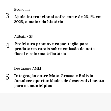
Economia
3
Ajuda internacional sofre corte de 23,1% em
2025, o maior da história
Atibaia - SP
4
Prefeitura promove capacitação para
produtores rurais sobre emissão de nota
fiscal e reforma tributária
Destaques AMM
5
Integração entre Mato Grosso e Bolívia
fortalece oportunidades de desenvolvimento
para os municípios
© Copyright 2026 - AgroMS - Portal de notícias do
agronegócio - Todos os direitos reservados