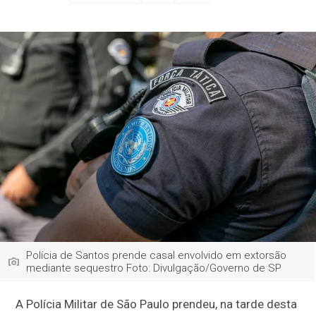
Polícia de Santos prende casal envolvido em extorsão
mediante sequestro Foto: Divulgação/Governo de SP
A Polícia Militar de São Paulo prendeu, na tarde desta