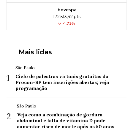
Ibovespa
172,513,42 pts
-1.73%
Mais lidas
São Paulo
1
Ciclo de palestras virtuais gratuitas do
Procon-SP tem inscrições abertas; veja
programação
São Paulo
2
Veja como a combinação de gordura
abdominal e falta de vitamina D pode
aumentar risco de morte após os 50 anos