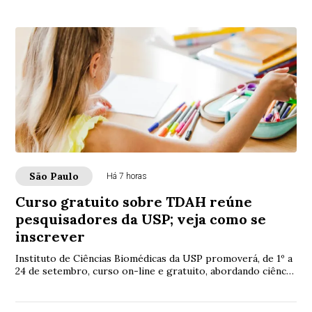
São Paulo
Há 7 horas
Curso gratuito sobre TDAH reúne
pesquisadores da USP; veja como se
inscrever
Instituto de Ciências Biomédicas da USP promoverá, de 1º a
24 de setembro, curso on-line e gratuito, abordando ciência,
diagnóstico e tratamento do...