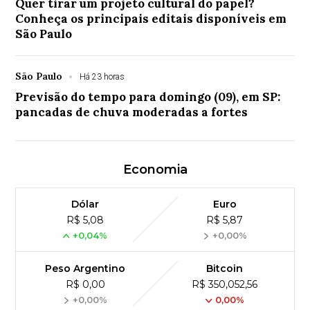
Quer tirar um projeto cultural do papel?
Conheça os principais editais disponíveis em
São Paulo
São Paulo
Há 23 horas
Previsão do tempo para domingo (09), em SP:
pancadas de chuva moderadas a fortes
Economia
Dólar
Euro
R$ 5,08
R$ 5,87
+0,04%
+0,00%
Peso Argentino
Bitcoin
R$ 0,00
R$ 350,052,56
+0,00%
0,00%