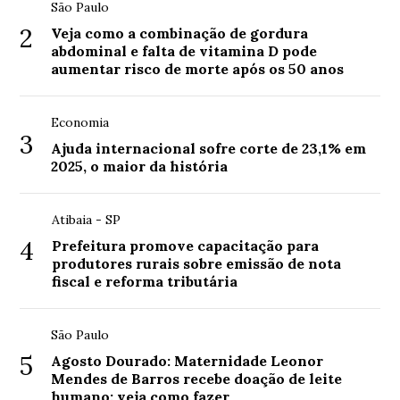
São Paulo
2
Veja como a combinação de gordura
abdominal e falta de vitamina D pode
aumentar risco de morte após os 50 anos
Economia
3
Ajuda internacional sofre corte de 23,1% em
2025, o maior da história
Atibaia - SP
4
Prefeitura promove capacitação para
produtores rurais sobre emissão de nota
fiscal e reforma tributária
São Paulo
5
Agosto Dourado: Maternidade Leonor
Mendes de Barros recebe doação de leite
humano; veja como fazer