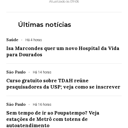
Atualizado às 01h06
Últimas notícias
Saúde
Há 4 horas
Isa Marcondes quer um novo Hospital da Vida
para Dourados
São Paulo
Há 14 horas
Curso gratuito sobre TDAH reúne
pesquisadores da USP; veja como se inscrever
São Paulo
Há 16 horas
Sem tempo de ir ao Poupatempo? Veja
estações de Metrô com totens de
autoatendimento