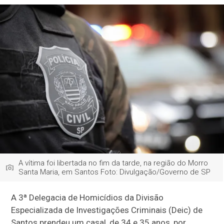
A vítima foi libertada no fim da tarde, na região do Morro
Santa Maria, em Santos Foto: Divulgação/Governo de SP
A 3ª Delegacia de Homicídios da Divisão
Especializada de Investigações Criminais (Deic) de
Santos prendeu um casal, de 34 e 35 anos, por