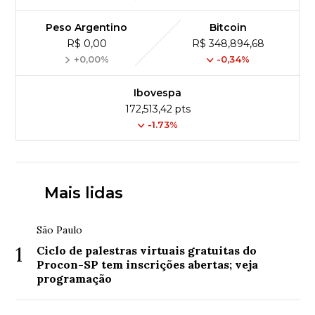
Peso Argentino
Bitcoin
R$ 0,00
R$ 348,894,68
+0,00%
-0,34%
Ibovespa
172,513,42 pts
-1.73%
Mais lidas
São Paulo
1
Ciclo de palestras virtuais gratuitas do
Procon-SP tem inscrições abertas; veja
programação