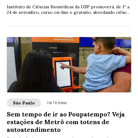
Instituto de Ciências Biomédicas da USP promoverá, de 1º a
24 de setembro, curso on-line e gratuito, abordando ciência,
diagnóstico e tratamento do...
São Paulo
Há 16 horas
Sem tempo de ir ao Poupatempo? Veja
estações de Metrô com totens de
autoatendimento