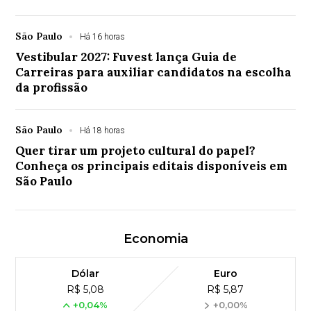
São Paulo
Há 16 horas
Vestibular 2027: Fuvest lança Guia de
Carreiras para auxiliar candidatos na escolha
da profissão
São Paulo
Há 18 horas
Quer tirar um projeto cultural do papel?
Conheça os principais editais disponíveis em
São Paulo
Economia
Dólar
Euro
R$ 5,08
R$ 5,87
+0,04%
+0,00%