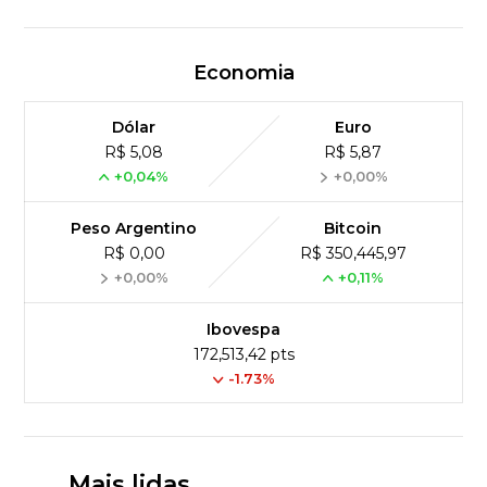
Economia
Dólar
Euro
R$ 5,08
R$ 5,87
+0,04%
+0,00%
Peso Argentino
Bitcoin
R$ 0,00
R$ 350,445,97
+0,00%
+0,11%
Ibovespa
172,513,42 pts
-1.73%
Mais lidas