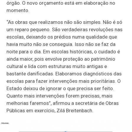
órgão. O novo orçamento está em elaboração no
momento.
“As obras que realizamos não são simples. Não é só
um reparo pequeno. São verdadeiras revoluções nas
escolas, deixando os prédios numa qualidade que
havia muito não se conseguia. Isso não se faz da
noite para o dia. Em escolas históricas, o cuidado é
ainda maior, pois envolve proteção ao patrimônio
cultural e lida com estruturas muito antigas e
bastante danificadas. Elaboramos diagnósticos das
escolas para fazer intervenções mais prioritárias. O
Estado deixou de ignorar o que precisa ser feito.
Quanto mais intervenções forem precisas, mais
melhorias faremos”, afirmou a secretária de Obras
Públicas em exercício, Zilá Breitenbach.