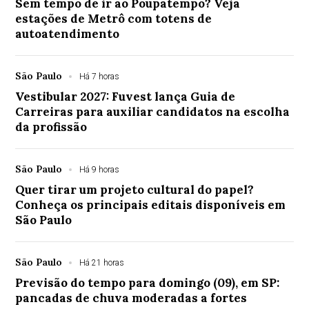
Sem tempo de ir ao Poupatempo? Veja
estações de Metrô com totens de
autoatendimento
São Paulo
Há 7 horas
Vestibular 2027: Fuvest lança Guia de
Carreiras para auxiliar candidatos na escolha
da profissão
São Paulo
Há 9 horas
Quer tirar um projeto cultural do papel?
Conheça os principais editais disponíveis em
São Paulo
São Paulo
Há 21 horas
Previsão do tempo para domingo (09), em SP:
pancadas de chuva moderadas a fortes