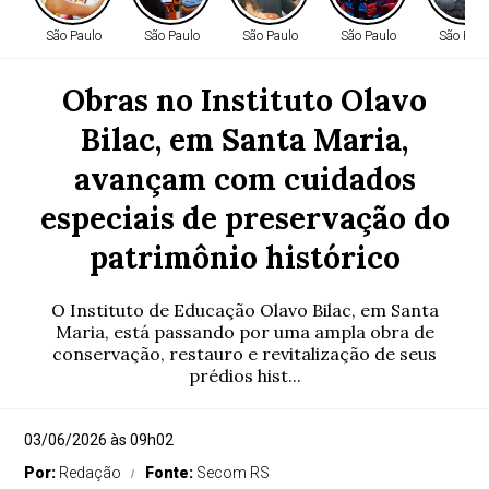
São Paulo
São Paulo
São Paulo
São Paulo
São Paul
Obras no Instituto Olavo
Bilac, em Santa Maria,
avançam com cuidados
especiais de preservação do
patrimônio histórico
O Instituto de Educação Olavo Bilac, em Santa
Maria, está passando por uma ampla obra de
conservação, restauro e revitalização de seus
prédios hist...
03/06/2026 às 09h02
Por:
Redação
Fonte:
Secom RS