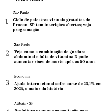
São Paulo
1
Ciclo de palestras virtuais gratuitas do
Procon-SP tem inscrições abertas; veja
programação
São Paulo
2
Veja como a combinação de gordura
abdominal e falta de vitamina D pode
aumentar risco de morte após os 50 anos
Economia
3
Ajuda internacional sofre corte de 23,1% em
2025, o maior da história
Atibaia - SP
Prefeitura promove capacitação para