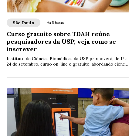
São Paulo
Há 5 horas
Curso gratuito sobre TDAH reúne
pesquisadores da USP; veja como se
inscrever
Instituto de Ciências Biomédicas da USP promoverá, de 1º a
24 de setembro, curso on-line e gratuito, abordando ciência,
diagnóstico e tratamento do...