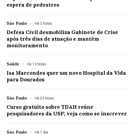
espera de pedestres
São Paulo
Há 3 horas
Defesa Civil desmobiliza Gabinete de Crise
após três dias de atuação e mantém
monitoramento
Saúde
Há 13 horas
Isa Marcondes quer um novo Hospital da Vida
para Dourados
São Paulo
Há 23 horas
Curso gratuito sobre TDAH reúne
pesquisadores da USP; veja como se inscrever
São Paulo
Há 1 dia