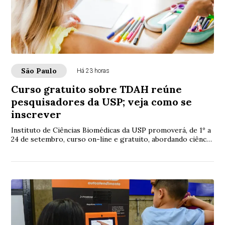
São Paulo
Há 23 horas
Curso gratuito sobre TDAH reúne
pesquisadores da USP; veja como se
inscrever
Instituto de Ciências Biomédicas da USP promoverá, de 1º a
24 de setembro, curso on-line e gratuito, abordando ciência,
diagnóstico e tratamento do...