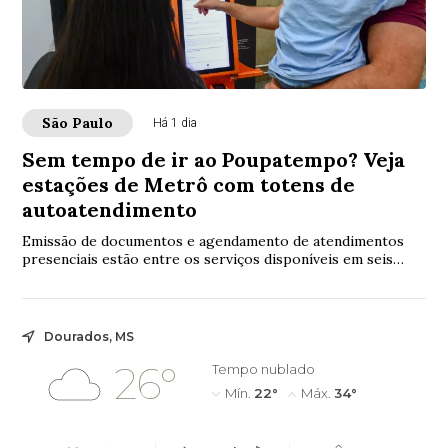
São Paulo
Há 1 dia
Sem tempo de ir ao Poupatempo? Veja
estações de Metrô com totens de
autoatendimento
Emissão de documentos e agendamento de atendimentos
presenciais estão entre os serviços disponíveis em seis
estações
Dourados, MS
26°
Tempo nublado
Mín.
22°
Máx.
34°