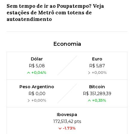
Sem tempo de ir ao Poupatempo? Veja
estações de Metrô com totens de
autoatendimento
Economia
Dólar
Euro
R$ 5,08
R$ 5,87
+0,04%
+0,00%
Peso Argentino
Bitcoin
R$ 0,00
R$ 351,289,39
+0,00%
+0,35%
Ibovespa
172,513,42 pts
-1.73%