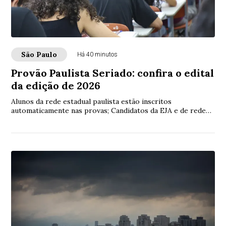
São Paulo
Há 40 minutos
Provão Paulista Seriado: confira o edital
da edição de 2026
Alunos da rede estadual paulista estão inscritos
automaticamente nas provas; Candidatos da EJA e de redes
públicas de fora do Estado de SP devem se...