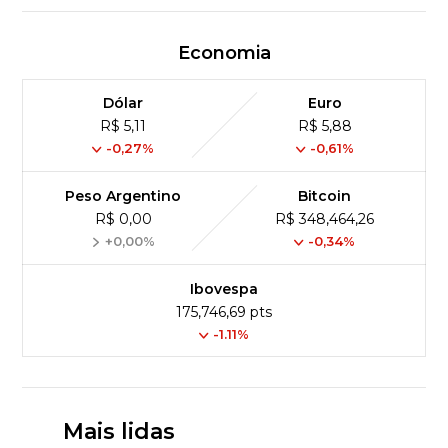
Economia
Dólar
Euro
R$ 5,11
R$ 5,88
-0,27%
-0,61%
Peso Argentino
Bitcoin
R$ 0,00
R$ 348,464,26
+0,00%
-0,34%
Ibovespa
175,746,69 pts
-1.11%
Mais lidas