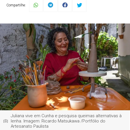
Compartilhe:
Juliana vive em Cunha e pesquisa queimas alternativas à
lenha. Imagem: Ricardo Matsukawa /Portfólio do
Artesanato Paulista