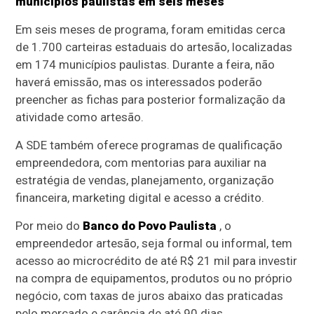
municípios paulistas em seis meses
Em seis meses de programa, foram emitidas cerca
de 1.700 carteiras estaduais do artesão, localizadas
em 174 municípios paulistas. Durante a feira, não
haverá emissão, mas os interessados poderão
preencher as fichas para posterior formalização da
atividade como artesão.
A SDE também oferece programas de qualificação
empreendedora, com mentorias para auxiliar na
estratégia de vendas, planejamento, organização
financeira, marketing digital e acesso a crédito.
Por meio do
Banco do Povo Paulista
, o
empreendedor artesão, seja formal ou informal, tem
acesso ao microcrédito de até R$ 21 mil para investir
na compra de equipamentos, produtos ou no próprio
negócio, com taxas de juros abaixo das praticadas
pelo mercado e carência de até 90 dias.