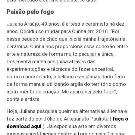
Paixão pelo fogo
Juliana Araújo, 49 anos, é artesã e ceramista há dez
anos. Decidiu se mudar para Cunha em 2016. “Foi
nesse pedaço de chão que iniciei minha trajetória na
cerâmica. Cunha nos proporciona essa conexão entre
arte e natureza de forma muito peculiar e única.
Desenvolvi minha pesquisa através das
experimentações e técnicas do fazer ancestral,
como o acordelado, o belisco e as placas, tudo feito
de forma manual utilizando argila do território como
instrumento de criação. Me apaixonei pelo fogo”,
conta a artista.
Hoje, Juliana pesquisa queimas alternativas à lenha e
faz parte do portfólio do Artesanato Paulista (
faça o
download aqui
). Já expos sua arte em diversos
museus e instituições dentro e fora do país. Foi uma