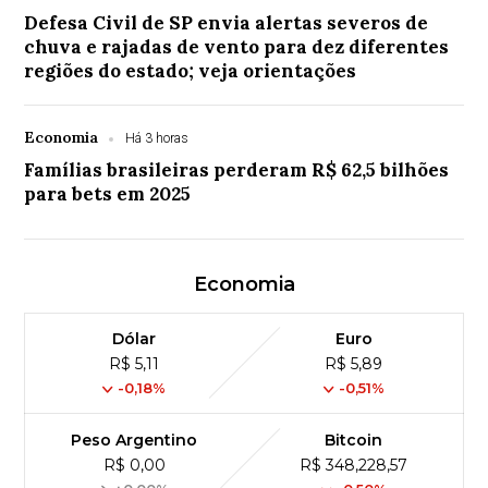
Defesa Civil de SP envia alertas severos de
chuva e rajadas de vento para dez diferentes
regiões do estado; veja orientações
Economia
Há 3 horas
Famílias brasileiras perderam R$ 62,5 bilhões
para bets em 2025
Economia
Dólar
Euro
R$ 5,11
R$ 5,89
-0,18%
-0,51%
Peso Argentino
Bitcoin
R$ 0,00
R$ 348,228,57