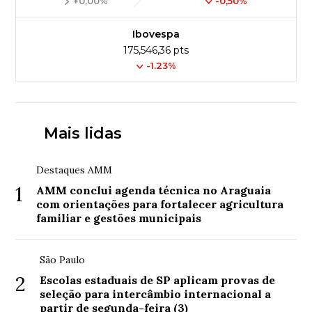
+0,00%
-0,50%
Ibovespa
175,546,36 pts
-1.23%
Mais lidas
Destaques AMM
1
AMM conclui agenda técnica no Araguaia
com orientações para fortalecer agricultura
familiar e gestões municipais
São Paulo
2
Escolas estaduais de SP aplicam provas de
seleção para intercâmbio internacional a
partir de segunda-feira (3)