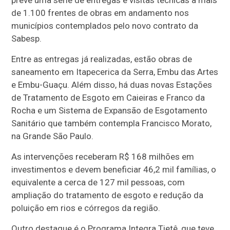
prevê uma série de entregas e visitas técnicas a mais
de 1.100 frentes de obras em andamento nos
municípios contemplados pelo novo contrato da
Sabesp.
Entre as entregas já realizadas, estão obras de
saneamento em Itapecerica da Serra, Embu das Artes
e Embu-Guaçu. Além disso, há duas novas Estações
de Tratamento de Esgoto em Caieiras e Franco da
Rocha e um Sistema de Expansão de Esgotamento
Sanitário que também contempla Francisco Morato,
na Grande São Paulo.
As intervenções receberam R$ 168 milhões em
investimentos e devem beneficiar 46,2 mil famílias, o
equivalente a cerca de 127 mil pessoas, com
ampliação do tratamento de esgoto e redução da
poluição em rios e córregos da região.
Outro destaque é o Programa Integra Tietê, que teve