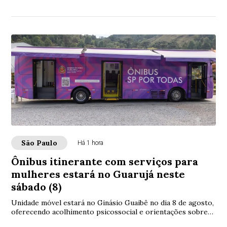
registro de ocorrência e acesso à re...
São Paulo
Há 1 hora
Ônibus itinerante com serviços para
mulheres estará no Guarujá neste
sábado (8)
Unidade móvel estará no Ginásio Guaibê no dia 8 de agosto,
oferecendo acolhimento psicossocial e orientações sobre
combate à violência