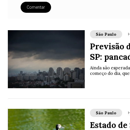
Comentar
São Paulo
H
Previsão 
SP: panca
Ainda são esperada
começo do dia, que
São Paulo
H
Estado de