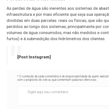
As perdas de água são inerentes aos sistemas de abast
infraestrutura e por mais eficiente que seja sua operaç
divididas em duas parcelas: reais ou físicas, que são
perdidos ao longo dos sistemas, principalmente por con
volumes de água consumidos, mas não medidos e contabi
furtos) e à submedição dos hidrômetros dos clientes.
[Post Instagram]
* O conteúdo de cada comentário é de responsabilidade de quem realizá-
com o propósito do site ou que contenham palavras ofensivas.