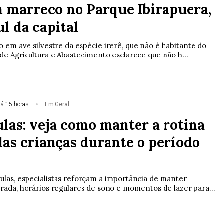
m marreco no Parque Ibirapuera,
l da capital
 em ave silvestre da espécie irerê, que não é habitante do
de Agricultura e Abastecimento esclarece que não h...
á 15 horas
Em Geral
ulas: veja como manter a rotina
das crianças durante o período
ulas, especialistas reforçam a importância de manter
brada, horários regulares de sono e momentos de lazer para...