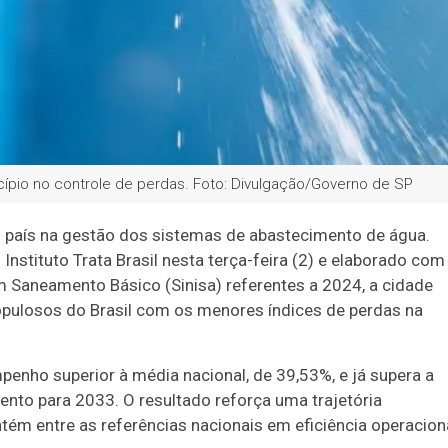
icípio no controle de perdas. Foto: Divulgação/Governo de SP
do país na gestão dos sistemas de abastecimento de água.
nstituto Trata Brasil nesta terça-feira (2) e elaborado com
Saneamento Básico (Sinisa) referentes a 2024, a cidade
opulosos do Brasil com os menores índices de perdas na
nho superior à média nacional, de 39,53%, e já supera a
nto para 2033. O resultado reforça uma trajetória
tém entre as referências nacionais em eficiência operacion