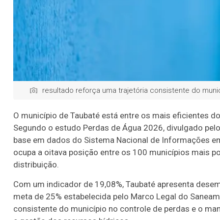
resultado reforça uma trajetória consistente do mun
O município de Taubaté está entre os mais eficientes 
Segundo o estudo Perdas de Água 2026, divulgado pelo I
base em dados do Sistema Nacional de Informações em 
ocupa a oitava posição entre os 100 municípios mais p
distribuição.
Com um indicador de 19,08%, Taubaté apresenta desempe
meta de 25% estabelecida pelo Marco Legal do Saneame
consistente do município no controle de perdas e o man