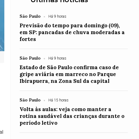
São Paulo
Há 9 horas
Previsão do tempo para domingo (09),
em SP: pancadas de chuva moderadas a
fortes
São Paulo
Há 9 horas
Estado de São Paulo confirma caso de
gripe aviária em marreco no Parque
Ibirapuera, na Zona Sul da capital
São Paulo
Há 15 horas
Volta às aulas: veja como manter a
rotina saudável das crianças durante o
período letivo
al