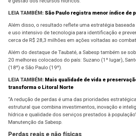
e gestão dos recursos hídricos.
LEIA TAMBÉM:
São Paulo registra menor índice de 
Além disso, o resultado reflete uma estratégia basead
e uso intensivo de tecnologia para identificação e prev
cerca de R$ 28,3 milhões em ações voltadas ao combat
Além do destaque de Taubaté, a Sabesp também se sobres
20 melhores colocados do país: Suzano (1º lugar), Sant
(18º) e São Paulo (19º).
LEIA TAMBÉM:
Mais qualidade de vida e preservaçã
transforma o Litoral Norte
“A redução de perdas é uma das prioridades estratég
estrutural que combina investimentos, inovação e inteli
hídrica e qualidade dos serviços prestados à população
Manutenção da Sabesp.
Perdas reais e não físicas