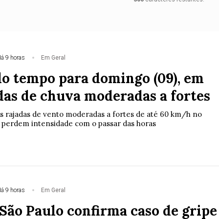
á 9 horas
Em Geral
do tempo para domingo (09), em
das de chuva moderadas a fortes
s rajadas de vento moderadas a fortes de até 60 km/h no
 perdem intensidade com o passar das horas
á 9 horas
Em Geral
 São Paulo confirma caso de gripe