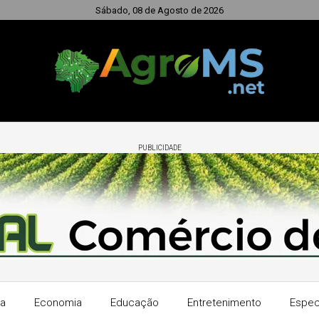
Sábado, 08 de Agosto de 2026
PUBLICIDADE
ra
Economia
Educação
Entretenimento
Espec