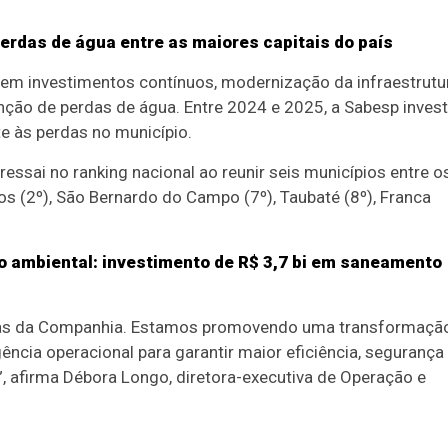
perdas de água entre as maiores capitais do país
a em investimentos contínuos, modernização da infraestrutu
enção de perdas de água. Entre 2024 e 2025, a Sabesp invest
e às perdas no município.
sai no ranking nacional ao reunir seis municípios entre o
os (2º), São Bernardo do Campo (7º), Taubaté (8º), Franca
o ambiental: investimento de R$ 3,7 bi em saneamento
icas da Companhia. Estamos promovendo uma transformaçã
gência operacional para garantir maior eficiência, segurança
”, afirma Débora Longo, diretora-executiva de Operação e