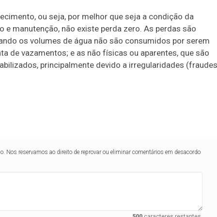
ecimento, ou seja, por melhor que seja a condição da
ão e manutenção, não existe perda zero. As perdas são
 quando os volumes de água não são consumidos por serem
ta de vazamentos; e as não físicas ou aparentes, que são
lizados, principalmente devido a irregularidades (fraudes
lo. Nos reservamos ao direito de reprovar ou eliminar comentários em desacordo
500
caracteres restantes.