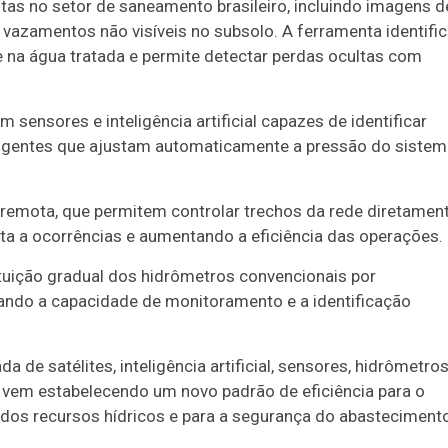
tas no setor de saneamento brasileiro, incluindo imagens d
zar vazamentos não visíveis no subsolo. A ferramenta identifi
e na água tratada e permite detectar perdas ocultas com
nsores e inteligência artificial capazes de identificar
eligentes que ajustam automaticamente a pressão do siste
remota, que permitem controlar trechos da rede diretamen
ta a ocorrências e aumentando a eficiência das operações.
tituição gradual dos hidrômetros convencionais por
iando a capacidade de monitoramento e a identificação
de satélites, inteligência artificial, sensores, hidrômetro
vem estabelecendo um novo padrão de eficiência para o
 dos recursos hídricos e para a segurança do abasteciment