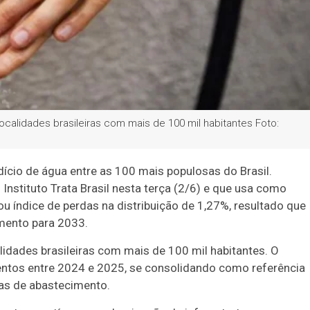
alidades brasileiras com mais de 100 mil habitantes Foto:
ício de água entre as 100 mais populosas do Brasil.
nstituto Trata Brasil nesta terça (2/6) e que usa como
ou índice de perdas na distribuição de 1,27%, resultado que
mento para 2033.
idades brasileiras com mais de 100 mil habitantes. O
entos entre 2024 e 2025, se consolidando como referência
mas de abastecimento.