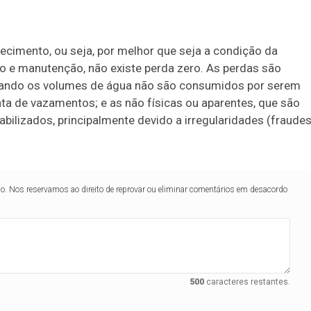
ecimento, ou seja, por melhor que seja a condição da
ão e manutenção, não existe perda zero. As perdas são
 quando os volumes de água não são consumidos por serem
ta de vazamentos; e as não físicas ou aparentes, que são
lizados, principalmente devido a irregularidades (fraudes
lo. Nos reservamos ao direito de reprovar ou eliminar comentários em desacordo
500
caracteres restantes.