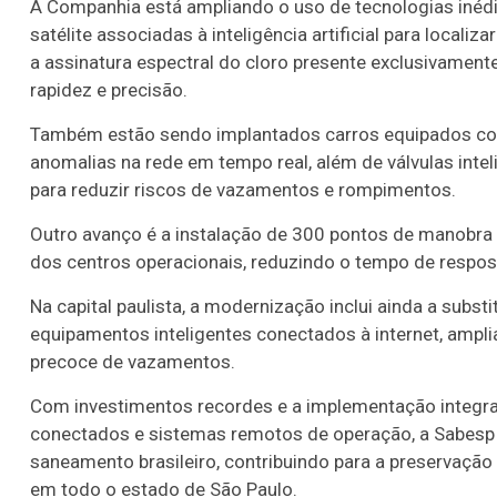
A Companhia está ampliando o uso de tecnologias inédi
satélite associadas à inteligência artificial para locali
a assinatura espectral do cloro presente exclusivament
rapidez e precisão.
Também estão sendo implantados carros equipados com se
anomalias na rede em tempo real, além de válvulas int
para reduzir riscos de vazamentos e rompimentos.
Outro avanço é a instalação de 300 pontos de manobra 
dos centros operacionais, reduzindo o tempo de respos
Na capital paulista, a modernização inclui ainda a subs
equipamentos inteligentes conectados à internet, ampl
precoce de vazamentos.
Com investimentos recordes e a implementação integrada 
conectados e sistemas remotos de operação, a Sabesp 
saneamento brasileiro, contribuindo para a preservação
em todo o estado de São Paulo.