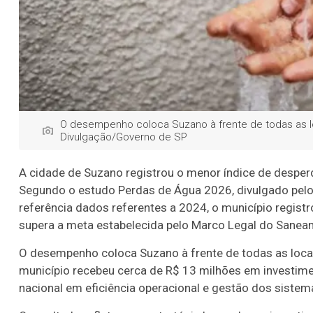
O desempenho coloca Suzano à frente de todas as loc
Divulgação/Governo de SP
A cidade de Suzano registrou o menor índice de desperd
Segundo o estudo Perdas de Água 2026, divulgado pelo I
referência dados referentes a 2024, o município registr
supera a meta estabelecida pelo Marco Legal do Sanea
O desempenho coloca Suzano à frente de todas as local
município recebeu cerca de R$ 13 milhões em investim
nacional em eficiência operacional e gestão dos siste