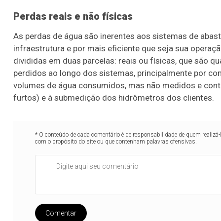
Perdas reais e não físicas
As perdas de água são inerentes aos sistemas de abast
infraestrutura e por mais eficiente que seja sua operaç
divididas em duas parcelas: reais ou físicas, que são
perdidos ao longo dos sistemas, principalmente por con
volumes de água consumidos, mas não medidos e contabi
furtos) e à submedição dos hidrômetros dos clientes.
* O conteúdo de cada comentário é de responsabilidade de quem realizá-
com o propósito do site ou que contenham palavras ofensivas.
Comentar