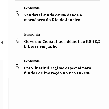
Economia
3
Vendaval ainda causa danos a
moradores do Rio de Janeiro
Economia
4
Governo Central tem déficit de R$ 48,2
 e
bilhões em junho
Economia
5
CMN institui regime especial para
fundos de inovação no Eco Invest