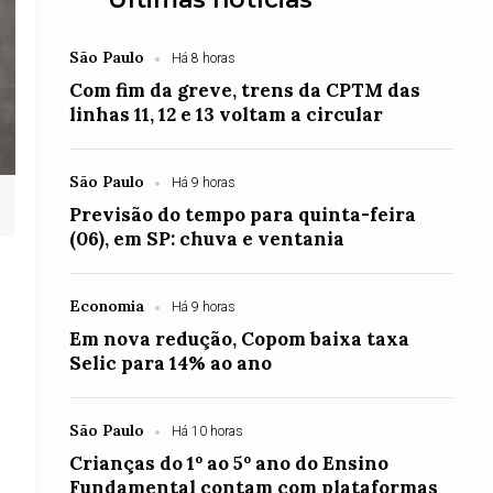
São Paulo
Há 8 horas
Com fim da greve, trens da CPTM das
linhas 11, 12 e 13 voltam a circular
São Paulo
Há 9 horas
Previsão do tempo para quinta-feira
(06), em SP: chuva e ventania
Economia
Há 9 horas
Em nova redução, Copom baixa taxa
Selic para 14% ao ano
São Paulo
Há 10 horas
Crianças do 1º ao 5º ano do Ensino
Fundamental contam com plataformas