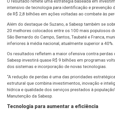
O resultado reflete uma estratégia baseada em investi
intensivo de tecnologia para identificação e prevenção 
de R$ 2,8 bilhões em ações voltadas ao combate às pe
Além do destaque de Suzano, a Sabesp também se sobres
20 melhores colocados entre os 100 mais populosos do 
São Bernardo do Campo, Santos, Taubaté e Franca, muni
inferiores à média nacional, atualmente superior a 40%.
Os resultados refletem a maior ofensiva contra perdas d
Sabesp investirá quase R$ 9 bilhões em programas volta
dos sistemas e incorporação de novas tecnologias.
“A redução de perdas é uma das prioridades estratég
estrutural que combina investimentos, inovação e inteli
hídrica e qualidade dos serviços prestados à população
Manutenção da Sabesp.
Tecnologia para aumentar a eficiência