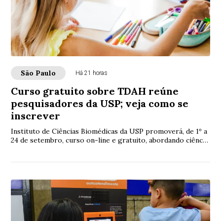
São Paulo
Há 21 horas
Curso gratuito sobre TDAH reúne
pesquisadores da USP; veja como se
inscrever
Instituto de Ciências Biomédicas da USP promoverá, de 1º a
24 de setembro, curso on-line e gratuito, abordando ciência,
diagnóstico e tratamento do...