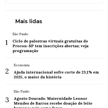
Mais lidas
São Paulo
1
Ciclo de palestras virtuais gratuitas do
Procon-SP tem inscrições abertas; veja
programação
Economia
2
Ajuda internacional sofre corte de 23,1% em
2025, o maior da história
São Paulo
3
Agosto Dourado: Maternidade Leonor
Mendes de Barros recebe doação de leite
humano; veja como fazer