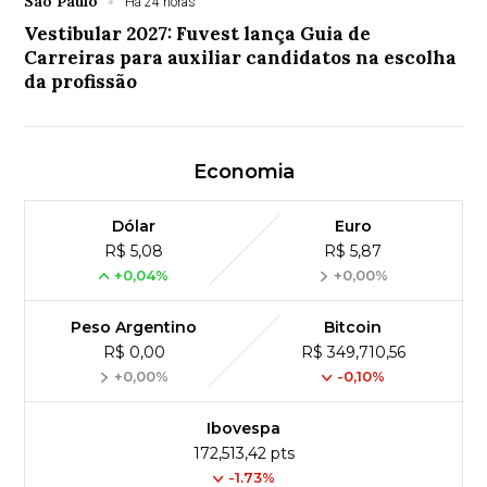
São Paulo
Há 24 horas
Vestibular 2027: Fuvest lança Guia de
Carreiras para auxiliar candidatos na escolha
da profissão
Economia
Dólar
Euro
R$ 5,08
R$ 5,87
+0,04%
+0,00%
Peso Argentino
Bitcoin
R$ 0,00
R$ 349,710,56
+0,00%
-0,10%
Ibovespa
172,513,42 pts
-1.73%