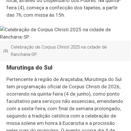
local, através do Dispensário dos Pobres. Na quinta-
feira (4), começa a confecção dos tapetes, a partir
das 7h, com missa às 15h.
Celebração de Corpus Christi 2025 na cidade de
Rancharia-SP.
Murutinga do Sul
Pertencente à região de Araçatuba, Murutinga do Sul
tem programação oficial de Corpus Christi de 2026,
ocorrendo na quinta-feira (4 de junho), como ponto
facultativo para serviços não essenciais, emendando
com a sexta-feira, com final de semana prolongado,
seguindo a tradição católica com a celebração de
missa solene em honra à Eucaristia e a procissão
pelas ruas do município. O evento ocorre dia 4 de