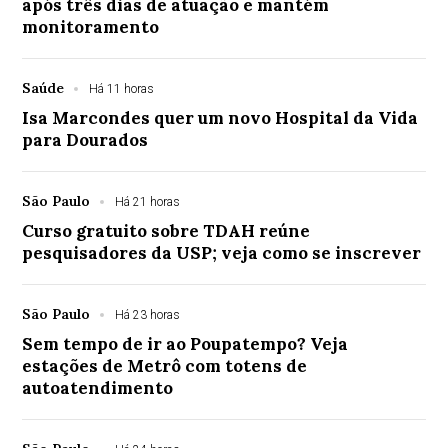
após três dias de atuação e mantém
monitoramento
Saúde
Há 11 horas
Isa Marcondes quer um novo Hospital da Vida
para Dourados
São Paulo
Há 21 horas
Curso gratuito sobre TDAH reúne
pesquisadores da USP; veja como se inscrever
São Paulo
Há 23 horas
Sem tempo de ir ao Poupatempo? Veja
estações de Metrô com totens de
autoatendimento