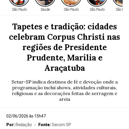
São Paulo
Saúde
São Paulo
São Paulo
São Paul
Tapetes e tradição: cidades
celebram Corpus Christi nas
regiões de Presidente
Prudente, Marília e
Araçatuba
Setur-SP indica destinos de fé e devoção onde a
programação inclui shows, atividades culturais,
religiosas e as decorações feitas de serragem e
areia
02/06/2026 às 15h47
Por:
Redação
Fonte:
Secom SP