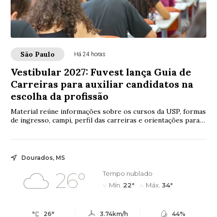
São Paulo
Há 24 horas
Vestibular 2027: Fuvest lança Guia de
Carreiras para auxiliar candidatos na
escolha da profissão
Material reúne informações sobre os cursos da USP, formas
de ingresso, campi, perfil das carreiras e orientações para o
Vestibular
Dourados, MS
26°
Tempo nublado
Mín.
22°
Máx.
34°
26°
3.74km/h
44%