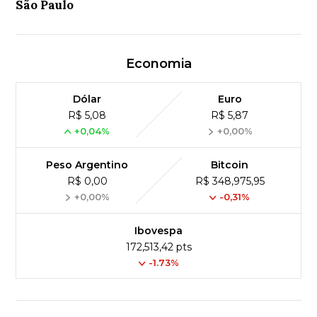
São Paulo
Economia
Dólar
Euro
R$ 5,08
R$ 5,87
+0,04%
+0,00%
Peso Argentino
Bitcoin
R$ 0,00
R$ 348,975,95
+0,00%
-0,31%
Ibovespa
172,513,42 pts
-1.73%