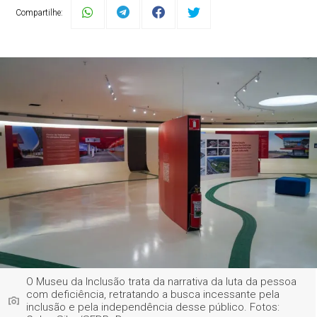
Compartilhe:
O Museu da Inclusão trata da narrativa da luta da pessoa
com deficiência, retratando a busca incessante pela
inclusão e pela independência desse público. Fotos: