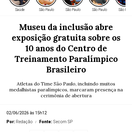
Saúde
São Paulo
São Paulo
São Paulo
São Paul
Museu da inclusão abre
exposição gratuita sobre os
10 anos do Centro de
Treinamento Paralímpico
Brasileiro
Atletas do Time São Paulo, incluindo muitos
medalhistas paralímpicos, marcaram presença na
cerimônia de abertura
02/06/2026 às 15h12
Por:
Redação
Fonte:
Secom SP